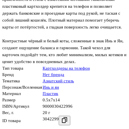
пластиковый картхолдер крепится на телефон и позволяет
держать банковские и проездные карты под рукой, не таская с
собой лишний кошелёк. Плотный материал помогает уберечь
карты от потёртостей, а гладкая поверхность легко очищается.
Контрастные чёрный и белый коты, сложенные в знак Инь и Ян,
создают ощущение баланса и гармонии. Такой чехол для
карточек подойдёт тем, кто любит минимализм, милых котиков и
ценит удобство в повседневных делах.
Тип товара
Картхолдеры на телефон
Бренд
Нет бренда
Тематика
Азиатский стиль
Персонаж/Вселенная
Инь и ян
Материал
Пластик
Размер
0.5x7x14
ISBN/Артикул
9000030422996
Вес, г.
20 г
3042299
ID товара