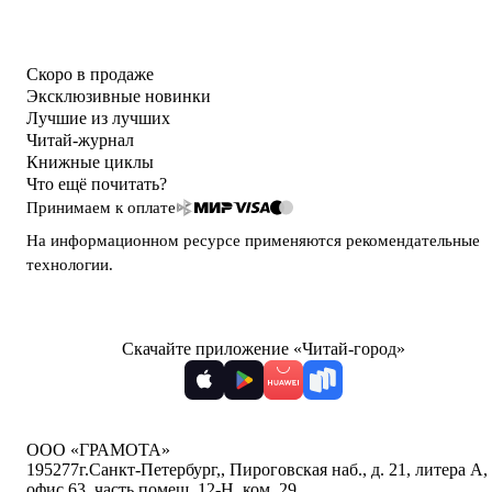
Скоро в продаже
Эксклюзивные новинки
Лучшие из лучших
Читай-журнал
Книжные циклы
Что ещё почитать?
Принимаем к оплате
На информационном ресурсе применяются
рекомендательные
технологии
.
Скачайте приложение «Читай-город»
ООО «ГРАМОТА»
195277
г.Санкт-Петербург,
,
Пироговская наб., д. 21, литера А,
офис 63, часть помещ. 12-Н, ком. 29
,