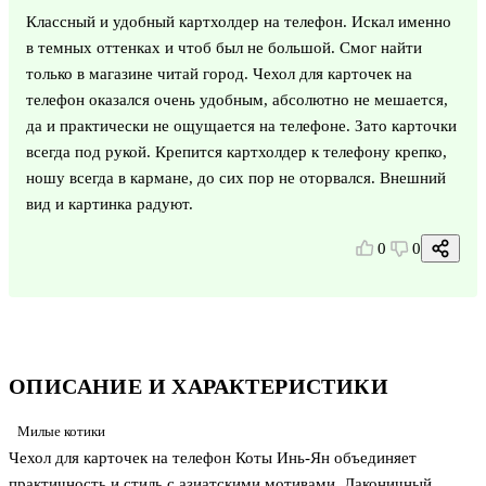
Классный и удобный картхолдер на телефон. Искал именно
в темных оттенках и чтоб был не большой. Смог найти
только в магазине читай город. Чехол для карточек на
телефон оказался очень удобным, абсолютно не мешается,
да и практически не ощущается на телефоне. Зато карточки
всегда под рукой. Крепится картхолдер к телефону крепко,
ношу всегда в кармане, до сих пор не оторвался. Внешний
вид и картинка радуют.
0
0
ОПИСАНИЕ И ХАРАКТЕРИСТИКИ
Милые котики
Чехол для карточек на телефон Коты Инь-Ян объединяет
практичность и стиль с азиатскими мотивами. Лаконичный