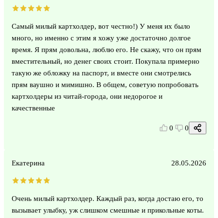
Самый милый картхолдер, вот честно!) У меня их было
много, но именно с этим я хожу уже достаточно долгое
время. Я прям довольна, люблю его. Не скажу, что он прям
вместительный, но денег своих стоит. Покупала примерно
такую же обложку на паспорт, и вместе они смотрелись
прям ваушно и мимишно. В общем, советую попробовать
картхолдеры из читай-города, они недорогое и
качественные
0
0
Екатерина
28.05.2026
Очень милый картхолдер. Каждый раз, когда достаю его, то
вызывает улыбку, уж слишком смешные и прикольные коты.