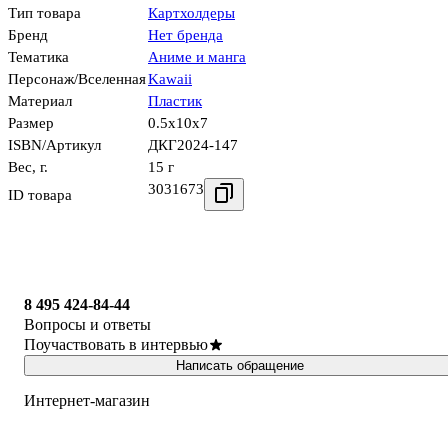
Тип товара
Картхолдеры
Бренд
Нет бренда
Тематика
Аниме и манга
Персонаж/Вселенная
Kawaii
Материал
Пластик
Размер
0.5x10x7
ISBN/Артикул
ДКГ2024-147
Вес, г.
15 г
3031673
ID товара
8 495 424-84-44
Вопросы и ответы
Поучаствовать в интервью
Написать обращение
Интернет-магазин