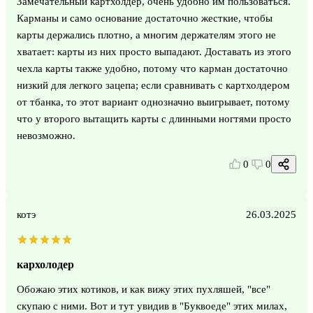
Замечательный картхолдер, очень удобно им пользоваться.
Карманы и само основание достаточно жесткие, чтобы
карты держались плотно, а многим держателям этого не
хватает: карты из них просто выпадают. Доставать из этого
чехла карты также удобно, потому что карман достаточно
низкий для легкого зацепа; если сравнивать с картхолдером
от тбанка, то этот вариант однозначно выигрывает, потому
что у второго вытащить карты с длинными ногтями просто
невозможно.
0
0
котэ
26.03.2025
кархолодер
Обожаю этих котиков, и как вижу этих пухляшей, "все"
скупаю с ними. Вот и тут увидив в "Буквоеде" этих милах,