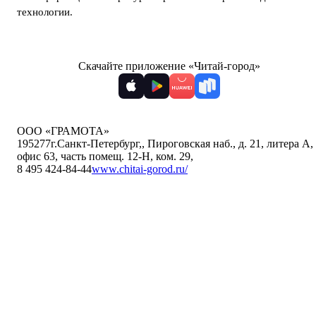
технологии
.
Скачайте приложение «Читай-город»
ООО «ГРАМОТА»
195277
г.Санкт-Петербург,
,
Пироговская наб., д. 21, литера А,
офис 63, часть помещ. 12-Н, ком. 29
,
8 495 424-84-44
www.chitai-gorod.ru/