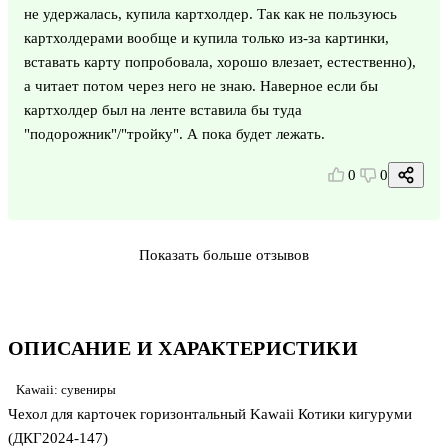
не удержалась, купила картхолдер. Так как не пользуюсь
картхолдерами вообще и купила только из-за картинки,
вставать карту попробовала, хорошо влезает, естественно),
а читает потом через него не знаю. Наверное если бы
картхолдер был на ленте вставила бы туда
"подорожник"/"тройку". А пока будет лежать.
0
0
Показать больше отзывов
ОПИСАНИЕ И ХАРАКТЕРИСТИКИ
Kawaii: сувениры
Чехол для карточек горизонтальный Kawaii Котики кигуруми
(ДКГ2024-147)