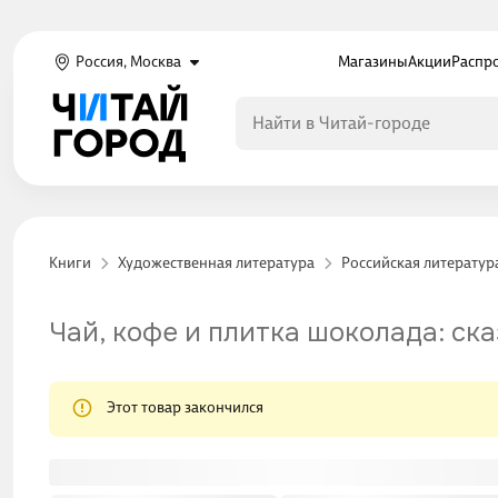
Россия, Москва
Магазины
Акции
Распр
Книги
Художественная литература
Российская литератур
Чай, кофе и плитка шоколада: ск
Этот товар закончился