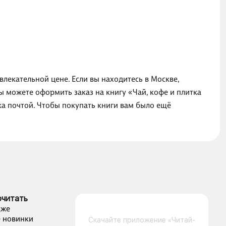
влекательной цене. Если вы находитесь в Москве,
ы можете оформить заказ на книгу «Чай, кофе и плитка
ка почтой. Чтобы покупать книги вам было ещё
очитать
аже
 новинки
Скачайте приложение «Читай-