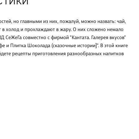
СТИКИ
стей, но главными из них, пожалуй, можно назвать: чай,
 в холод и прохлаждают в жару. О них сложено немало
а ИД СеЖеГа совместно с фирмой "Кантата. Галерея вкусов"
е и Плитка Шоколада (сказочные истории]". В этой книге
айдете рецепты приготовления разнообразных напитков