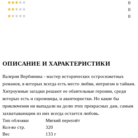
0
0
0
ОПИСАНИЕ И ХАРАКТЕРИСТИКИ
Валерия Вербинина - мастер исторических остросюжетных
романов, в которых всегда есть место любви, интригам и тайнам.
Хитроумные загадки решают ее обаятельные героини, среди
которых есть и скромницы, и авантюристки. Но какие бы
приключения ни выпадали на долю этих прекрасных дам, самым
захватывающим из них всегда остается любовь.
Тип обложки
Мягкий переплёт
Кол-во стр.
320
Вес
133 г