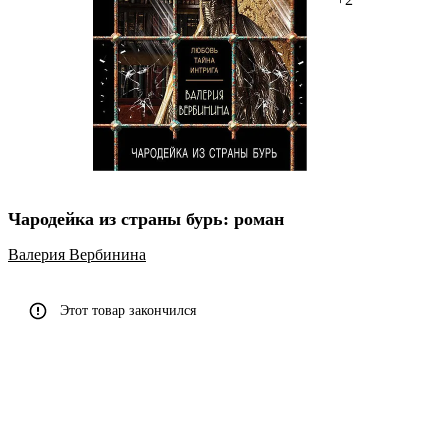
Чародейка из страны бурь: роман
Валерия Вербинина
Этот товар закончился