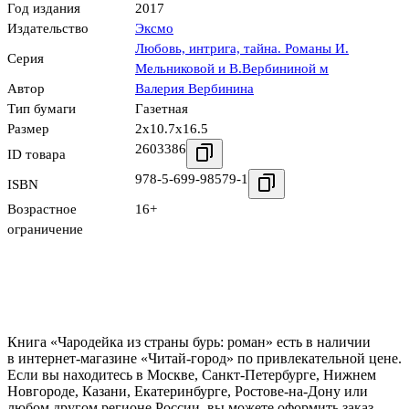
Год издания
2017
Издательство
Эксмо
Любовь, интрига, тайна. Романы И.
Серия
Мельниковой и В.Вербининой м
Автор
Валерия Вербинина
Тип бумаги
Газетная
Размер
2x10.7x16.5
2603386
ID товара
978-5-699-98579-1
ISBN
Возрастное
16+
ограничение
Книга «Чародейка из страны бурь: роман» есть в наличии
в интернет-магазине «Читай-город» по привлекательной цене.
Если вы находитесь в Москве, Санкт-Петербурге, Нижнем
Новгороде, Казани, Екатеринбурге, Ростове-на-Дону или
любом другом регионе России, вы можете оформить заказ