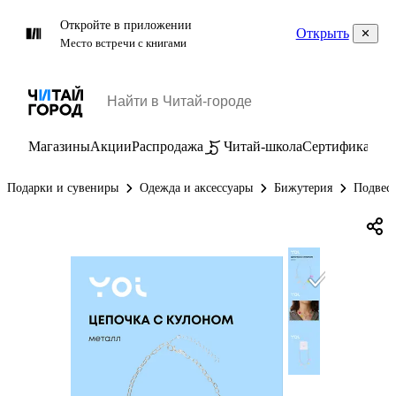
Откройте в приложении
Открыть
Место встречи с книгами
Магазины
Акции
Распродажа
Читай-школа
Сертификаты
П
Подарки и сувениры
Одежда и аксессуары
Бижутерия
Подвес