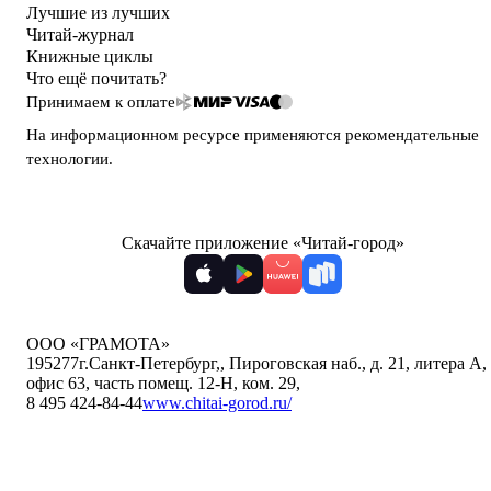
Лучшие из лучших
Читай-журнал
Книжные циклы
Что ещё почитать?
Принимаем к оплате
На информационном ресурсе применяются
рекомендательные
технологии
.
Скачайте приложение «Читай-город»
ООО «ГРАМОТА»
195277
г.Санкт-Петербург,
,
Пироговская наб., д. 21, литера А,
офис 63, часть помещ. 12-Н, ком. 29
,
8 495 424-84-44
www.chitai-gorod.ru/