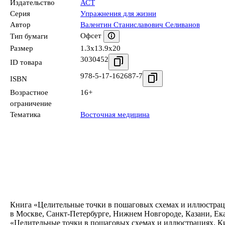
Издательство
АСТ
Серия
Упражнения для жизни
Автор
Валентин Станиславович Селиванов
Офсет
Тип бумаги
Размер
1.3x13.9x20
3030452
ID товара
978-5-17-162687-7
ISBN
Возрастное
16+
ограничение
Тематика
Восточная медицина
Книга «Целительные точки в пошаговых схемах и иллюстраци
в Москве, Санкт-Петербурге, Нижнем Новгороде, Казани, Ек
«Целительные точки в пошаговых схемах и иллюстрациях. Ки