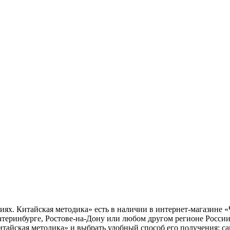
ях. Китайская методика» есть в наличии в интернет-магазине «
атеринбурге, Ростове-на-Дону или любом другом регионе России
тайская методика» и выбрать удобный способ его получения: са