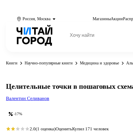
Россия, Москва
Магазины
Акции
Расп
Книги
Научно-популярные книги
Медицина и здоровье
Аль
Целительные точки в пошаговых схем
Валентин Селиванов
-17%
2.0
(1 оценка)
Оценить
Купил 171 человек