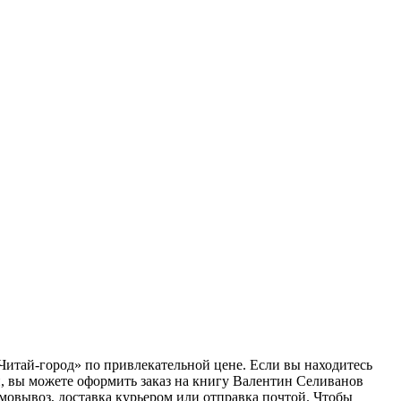
Читай-город» по привлекательной цене. Если вы находитесь
, вы можете оформить заказ на книгу Валентин Селиванов
мовывоз, доставка курьером или отправка почтой. Чтобы