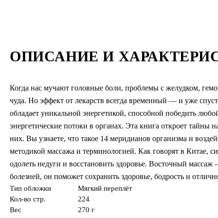
ОПИСАНИЕ И ХАРАКТЕРИ
Когда нас мучают головные боли, проблемы с желудком, гемо
чуда. Но эффект от лекарств всегда временный — и уже спус
обладает уникальной энергетикой, способной победить любо
энергетические потоки в органах. Эта книга откроет тайны н
них. Вы узнаете, что такое 14 меридианов организма и возде
методикой массажа и терминологией. Как говорят в Китае, с
одолеть недуги и восстановить здоровье. Восточный массаж
болезней, он поможет сохранить здоровье, бодрость и отличн
Тип обложки
Мягкий переплёт
Кол-во стр.
224
Вес
270 г