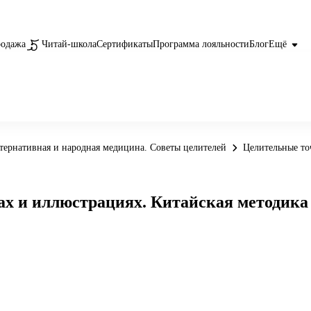
родажа
Читай-школа
Сертификаты
Программа лояльности
Блог
Ещё
тернативная и народная медицина. Советы целителей
Целительные то
ах и иллюстрациях. Китайская методика