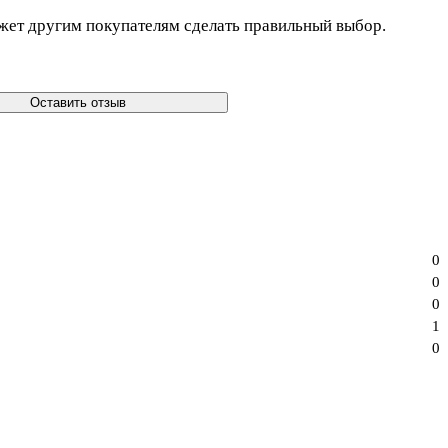
жет другим покупателям сделать правильный выбор.
Оставить отзыв
0
0
0
1
0