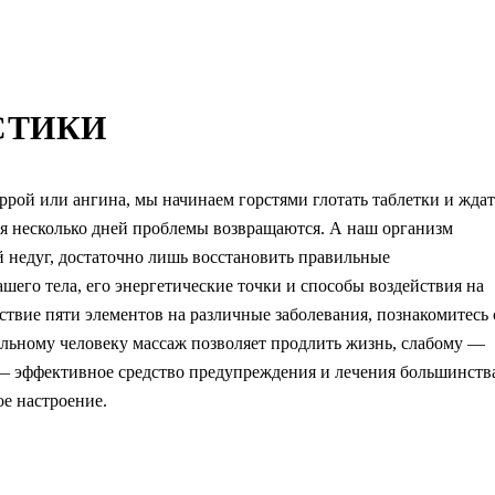
СТИКИ
ррой или ангина, мы начинаем горстями глотать таблетки и ждат
тя несколько дней проблемы возвращаются. А наш организм
й недуг, достаточно лишь восстановить правильные
ашего тела, его энергетические точки и способы воздействия на
йствие пяти элементов на различные заболевания, познакомитесь 
ильному человеку массаж позволяет продлить жизнь, слабому —
 — эффективное средство предупреждения и лечения большинств
ое настроение.