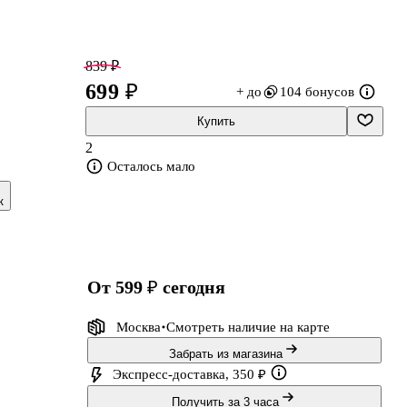
839 ₽
699 ₽
+ до
104 бонусов
Купить
2
Осталось мало
к
на
от 599 ₽
сегодня
Москва
Смотреть наличие
на карте
Забрать из магазина
Экспресс-доставка, 350 ₽
Получить за 3 часа