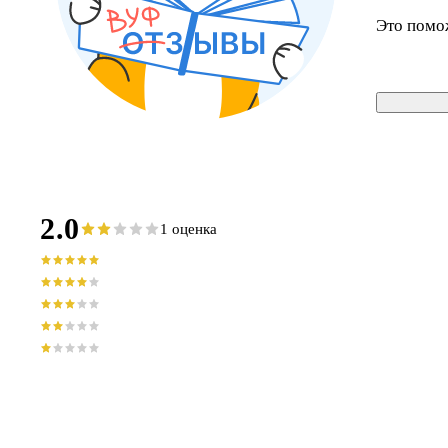
Это помо
2.0
1 оценка