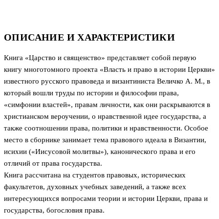
ОПИСАНИЕ И ХАРАКТЕРИСТИКИ
Книга «Царство и священство» представляет собой первую
книгу многотомного проекта «Власть и право в истории Церкви»
известного русского правоведа и византиниста Величко A. M., в
который вошли труды по истории и философии права,
«симфонии властей», правам личности, как они раскрываются в
христианском вероучении, о нравственной идее государства, а
также соотношении права, политики и нравственности. Особое
место в сборнике занимает тема правового идеала в Византии,
исихии («Иисусовой молитвы»), канонического права и его
отличий от права государства.
Книга рассчитана на студентов правовых, исторических
факультетов, духовных учебных заведений, а также всех
интересующихся вопросами теории и истории Церкви, права и
государства, богословия права.