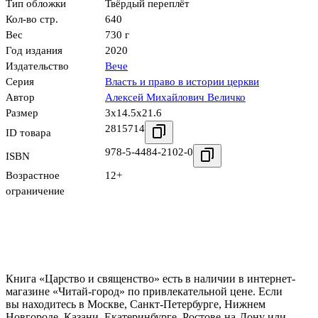
Тип обложки
Твёрдый переплёт
Кол-во стр.
640
Вес
730 г
Год издания
2020
Издательство
Вече
Серия
Власть и право в истории церкви
Автор
Алексей Михайлович Величко
Размер
3x14.5x21.6
2815714
ID товара
978-5-4484-2102-0
ISBN
Возрастное
12+
ограничение
Книга «Царство и священство» есть в наличии в интернет-
магазине «Читай-город» по привлекательной цене. Если
вы находитесь в Москве, Санкт-Петербурге, Нижнем
Новгороде, Казани, Екатеринбурге, Ростове-на-Дону или