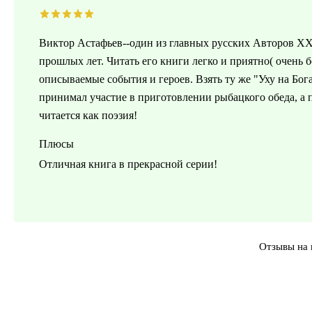
Виктор Астафьев--один из главных русских Авторов X
прошлых лет. Читать его книги легко и приятно( очень б
описываемые события и героев. Взять ту же "Уху на Бог
принимал участие в приготовлении рыбацкого обеда, а п
читается как поэзия!
Плюсы
Отличная книга в прекрасной серии!
Отзывы на 