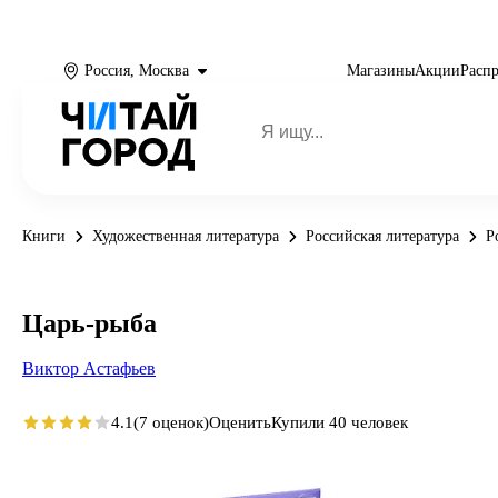
Россия, Москва
Магазины
Акции
Расп
Книги
Художественная литература
Российская литература
Р
Царь-рыба
Виктор Астафьев
4.1
(7 оценок)
Оценить
Купили 40 человек