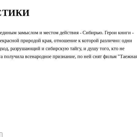
СТИКИ
 единым замыслом и местом действия - Сибирью. Герои книги -
рекрасной природой края, отношение к которой различно: одни
дход, разрушающий и сибирскую тайгу, и душу того, кто не
га получила всенародное признание, по ней снят фильм "Таежна