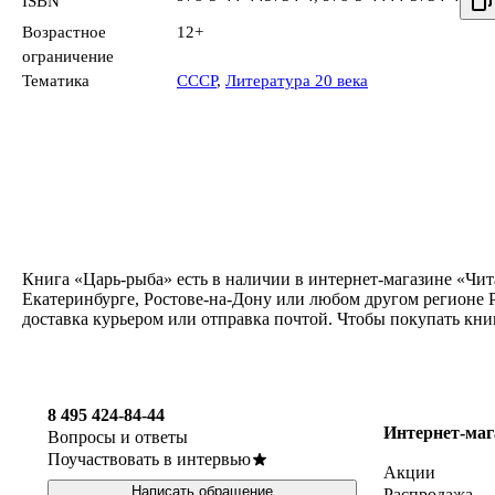
ISBN
Возрастное
12+
ограничение
Тематика
СССР
,
Литература 20 века
Книга «Царь-рыба» есть в наличии в интернет-магазине «Чит
Екатеринбурге, Ростове-на-Дону или любом другом регионе Р
доставка курьером или отправка почтой. Чтобы покупать кни
8 495 424-84-44
Интернет-маг
Вопросы и ответы
Поучаствовать в интервью
Акции
Написать обращение
Распродажа