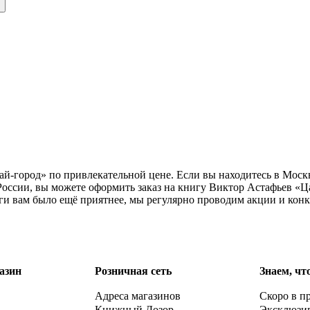
ай-город» по привлекательной цене. Если вы находитесь в Моск
оссии, вы можете оформить заказ на книгу Виктор Астафьев «Ц
ги вам было ещё приятнее, мы регулярно проводим акции и кон
азин
Розничная сеть
Знаем, чт
Адреса магазинов
Скоро в п
Книжный Дозор
Эксклюзи