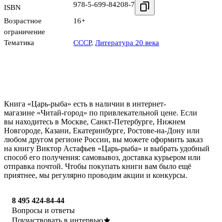
978-5-699-84208-7
ISBN
Возрастное
16+
ограничение
Тематика
СССР
,
Литература 20 века
Книга «Царь-рыба» есть в наличии в интернет-
магазине «Читай-город» по привлекательной цене. Если
вы находитесь в Москве, Санкт-Петербурге, Нижнем
Новгороде, Казани, Екатеринбурге, Ростове-на-Дону или
любом другом регионе России, вы можете оформить заказ
на книгу Виктор Астафьев «Царь-рыба» и выбрать удобный
способ его получения: самовывоз, доставка курьером или
отправка почтой. Чтобы покупать книги вам было ещё
приятнее, мы регулярно проводим акции и конкурсы.
8 495 424-84-44
Вопросы и ответы
Поучаствовать в интервью