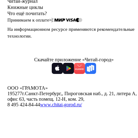
Читай-журнал
Книжные циклы
Что ещё почитать?
Принимаем к оплате
На информационном ресурсе применяются
рекомендательные
технологии
.
Скачайте приложение «Читай-город»
ООО «ГРАМОТА»
195277
г.Санкт-Петербург,
,
Пироговская наб., д. 21, литера А,
офис 63, часть помещ. 12-Н, ком. 29
,
8 495 424-84-44
www.chitai-gorod.ru/