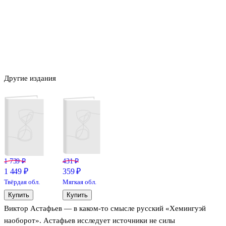
Другие издания
1 739 ₽
431 ₽
1 449 ₽
359 ₽
Твёрдая обл.
Мягкая обл.
Купить
Купить
Виктор Астафьев — в каком-то смысле русский «Хемингуэй
наоборот». Астафьев исследует источники не силы