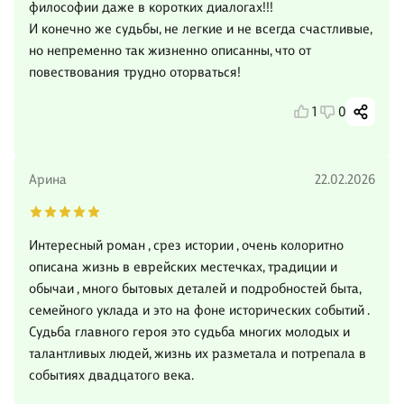
философии даже в коротких диалогах!!!
И конечно же судьбы, не легкие и не всегда счастливые,
но непременно так жизненно описанны, что от
повествования трудно оторваться!
1
0
Арина
22.02.2026
Интересный роман , срез истории , очень колоритно
описана жизнь в еврейских местечках, традиции и
обычаи , много бытовых деталей и подробностей быта,
семейного уклада и это на фоне исторических событий .
Судьба главного героя это судьба многих молодых и
талантливых людей, жизнь их разметала и потрепала в
событиях двадцатого века.