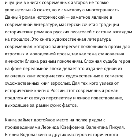
ищущим в книгах современных авторов не только
увлекательный сюжет, но и смысловую многогранность.
Данный роман исторический — заметное явление в
современной литературе, мастерски сочетая традиции
исторических романов русских писателей с острым взглядом
на прошлое. Это книга художественная литература
современная, которая заинтересует поклонников прозы для
взрослых и молодежной прозы, так как тема становления
личности близка разным поколениям. Сложная судьба героя
на фоне переломной эпохи делает это издание одной из
ключевых книг исторических художественных в сегменте
художественных книг взрослых. Для тех, кого увлекают
исторические книги о России, этот современный роман
предложит свежую перспективу и живое повествование,
выходящее за рамки сухих фактов.
Книга займет достойное место на полке рядом с
произведениями Леонида Юзефовича, Валентина Пикуля,
Егения Водолазкина и других мастеров исторического