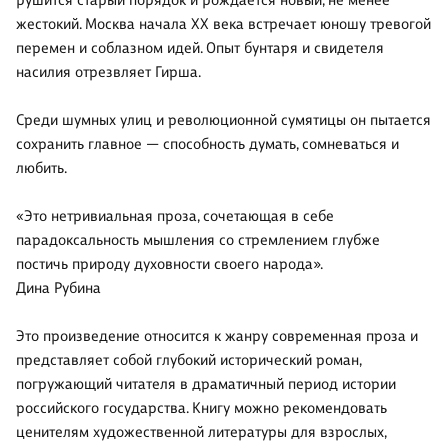
рушится старый порядок и рождается новый, не менее
жестокий. Москва начала ХХ века встречает юношу тревогой
перемен и соблазном идей. Опыт бунтаря и свидетеля
насилия отрезвляет Гирша.
Среди шумных улиц и революционной сумятицы он пытается
сохранить главное — способность думать, сомневаться и
любить.
«Это нетривиальная проза, сочетающая в себе
парадоксальность мышления со стремлением глубже
постичь природу духовности своего народа».
Дина Рубина
Это произведение относится к жанру современная проза и
представляет собой глубокий исторический роман,
погружающий читателя в драматичный период истории
российского государства. Книгу можно рекомендовать
ценителям художественной литературы для взрослых,