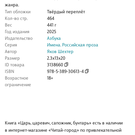
жанра.
Тип обложки
Твёрдый переплёт
Кол-во стр.
464
Вес
441 г
Год издания
2025
Издательство
Азбука
Серия
Имена. Российская проза
Автор
Яков Шехтер
Размер
2.3x13x20
ID товара
3138660
ISBN
978-5-389-30613-4
Возрастное
18+
ограничение
Книга «Царь, царевич, сапожник, бунтарь» есть в наличии
в интернет-магазине «Читай-город» по привлекательной