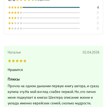
4
0
0
0
0
Наталья
02.04.2026
Нравится️
Плюсы
Прочла на одном дыхании первую книгу автора, и сразу
купила эту.На мой взгляд слабее первой. Но ,что лично
меня подкупает в книгах Шехтера описание жизни и
уклада именно еврейских семей, сколько мудрости,