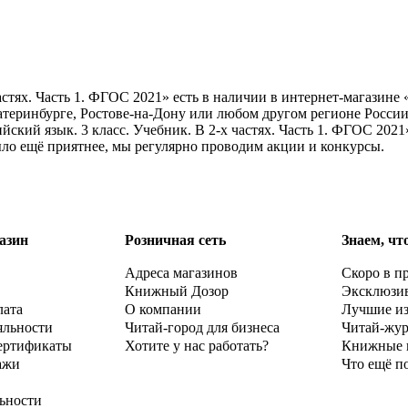
частях. Часть 1. ФГОС 2021» есть в наличии в интернет-магазин
атеринбурге, Ростове-на-Дону или любом другом регионе России
ский язык. 3 класс. Учебник. В 2-х частях. Часть 1. ФГОС 2021
ыло ещё приятнее, мы регулярно проводим акции и конкурсы.
азин
Розничная сеть
Знаем, чт
Адреса магазинов
Скоро в п
Книжный Дозор
Эксклюзи
лата
О компании
Лучшие и
яльности
Читай-город для бизнеса
Читай-жу
ертификаты
Хотите у нас работать?
Книжные 
ажи
Что ещё п
ьности