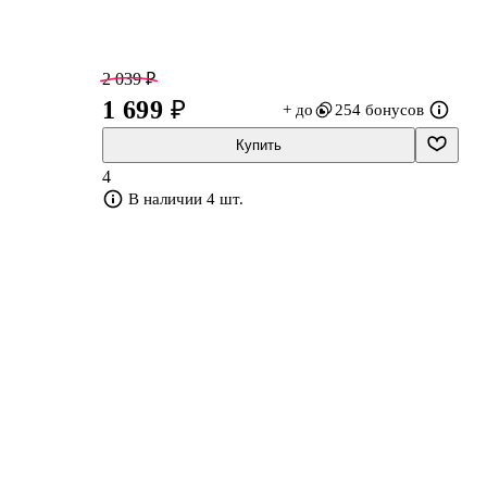
2 039 ₽
1 699 ₽
+ до
254 бонусов
Купить
4
В наличии 4 шт.
2