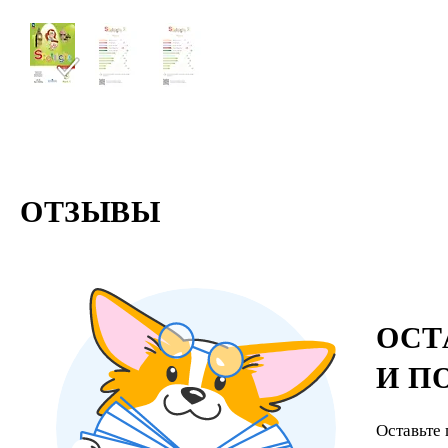
ОТЗЫВЫ
ОСТ
И П
Оставьте 