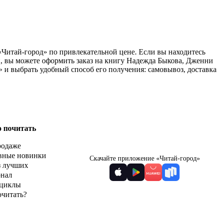
е «Читай-город» по привлекательной цене. Если вы находитесь
, вы можете оформить заказ на книгу Надежда Быкова, Дженни
» и выбрать удобный способ его получения: самовывоз, доставка
о почитать
родаже
вные новинки
Скачайте приложение «Читай-город»
з лучших
рнал
циклы
очитать?