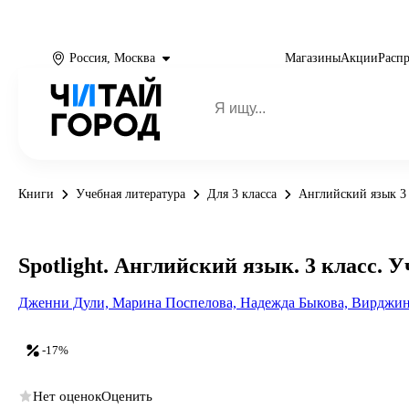
Россия, Москва
Магазины
Акции
Расп
Книги
Учебная литература
Для 3 класса
Английский язык 3 
Spotlight. Английский язык. 3 класс. 
Дженни Дули,
Марина Поспелова,
Надежда Быкова,
Вирджин
-17%
Нет оценок
Оценить