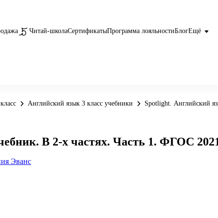
родажа
Читай-школа
Сертификаты
Программа лояльности
Блог
Ещё
класс
Английский язык 3 класс учебники
Spotlight. Английский я
Учебник. В 2-х частях. Часть 1. ФГОС 202
ия Эванс