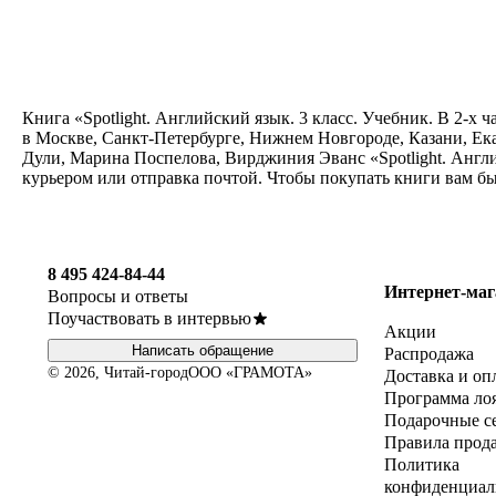
Книга «Spotlight. Английский язык. 3 класс. Учебник. В 2-х 
в Москве, Санкт-Петербурге, Нижнем Новгороде, Казани, Ек
Дули, Марина Поспелова, Вирджиния Эванс «Spotlight. Англий
курьером или отправка почтой. Чтобы покупать книги вам б
8 495 424-84-44
Интернет-маг
Вопросы и ответы
Поучаствовать в интервью
Акции
Написать обращение
Распродажа
© 2026, Читай-город
ООО «ГРАМОТА»
Доставка и оп
Программа ло
Подарочные с
Правила прод
Политика
конфиденциал