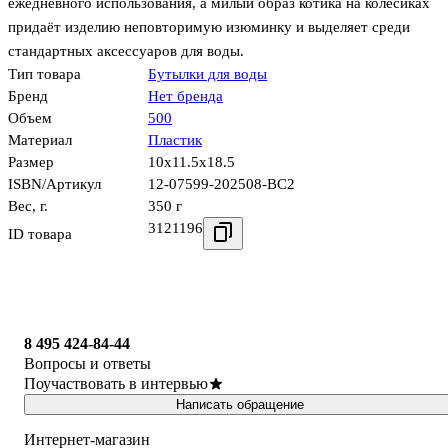
ежедневного использования, а милый образ котика на колёсиках
придаёт изделию неповторимую изюминку и выделяет среди
стандартных аксессуаров для воды.
Тип товара
Бутылки для воды
Бренд
Нет бренда
Объем
500
Материал
Пластик
Размер
10x11.5x18.5
ISBN/Артикул
12-07599-202508-BC2
Вес, г.
350 г
3121196
ID товара
8 495 424-84-44
Вопросы и ответы
Поучаствовать в интервью
Написать обращение
Интернет-магазин