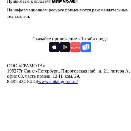
Принимаем к оплате
На информационном ресурсе применяются
рекомендательные
технологии
.
Скачайте приложение «Читай-город»
ООО «ГРАМОТА»
195277
г.Санкт-Петербург,
,
Пироговская наб., д. 21, литера А,
офис 63, часть помещ. 12-Н, ком. 29
,
8 495 424-84-44
www.chitai-gorod.ru/