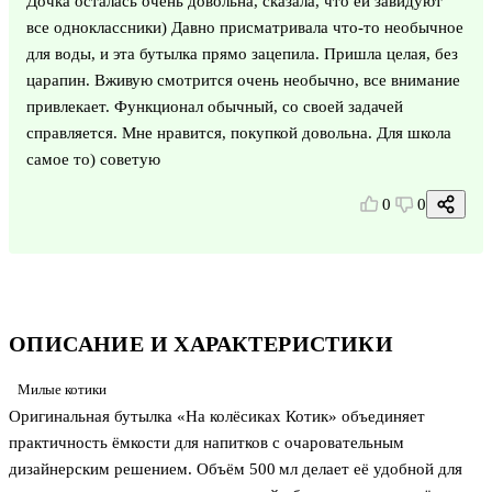
Дочка осталась очень довольна, сказала, что ей завидуют
все одноклассники) Давно присматривала что-то необычное
для воды, и эта бутылка прямо зацепила. Пришла целая, без
царапин. Вживую смотрится очень необычно, все внимание
привлекает. Функционал обычный, со своей задачей
справляется. Мне нравится, покупкой довольна. Для школа
самое то) советую
0
0
ОПИСАНИЕ И ХАРАКТЕРИСТИКИ
Милые котики
Оригинальная бутылка «На колёсиках Котик» объединяет
практичность ёмкости для напитков с очаровательным
дизайнерским решением. Объём 500 мл делает её удобной для