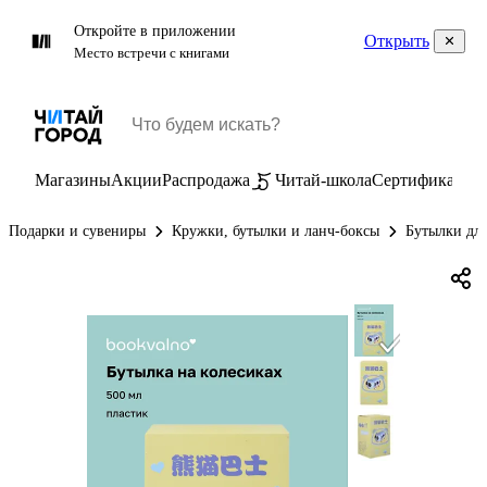
Откройте в приложении
Открыть
Место встречи с книгами
Магазины
Акции
Распродажа
Читай-школа
Сертификаты
П
Подарки и сувениры
Кружки, бутылки и ланч-боксы
Бутылки дл