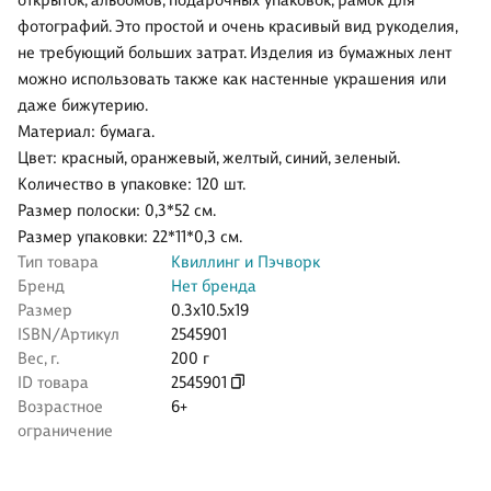
открыток, альбомов, подарочных упаковок, рамок для
фотографий. Это простой и очень красивый вид рукоделия,
не требующий больших затрат. Изделия из бумажных лент
можно использовать также как настенные украшения или
даже бижутерию.
Материал: бумага.
Цвет: красный, оранжевый, желтый, синий, зеленый.
Количество в упаковке: 120 шт.
Размер полоски: 0,3*52 см.
Размер упаковки: 22*11*0,3 см.
Тип товара
Квиллинг и Пэчворк
Бренд
Нет бренда
Размер
0.3x10.5x19
ISBN/Артикул
2545901
Вес, г.
200 г
ID товара
2545901
Возрастное
6+
ограничение