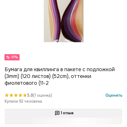
-17%
Бумага для квиллинга в пакете с подложкой
(3mm) (120 листов) (52cm), оттенки
фиолетового (11-2
5.0
(1 оценка)
Оценить
Купили 92 человека
1 отзыв