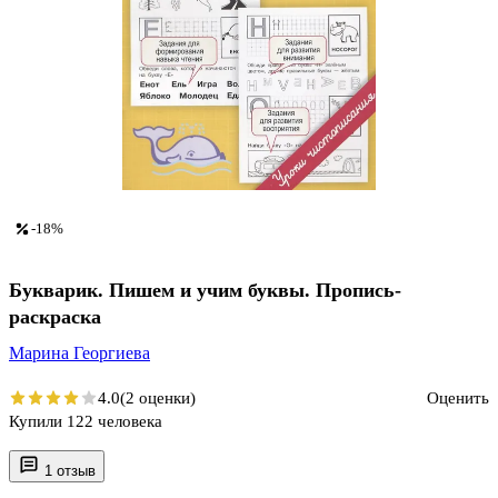
-18%
Букварик. Пишем и учим буквы. Пропись-
раскраска
Марина Георгиева
4.0
(2 оценки)
Оценить
Купили 122 человека
1 отзыв