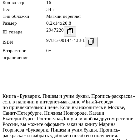
Кол-во стр.
16
Вес
34 г
Тип обложки
Мягкий переплёт
Размер
0.2x14x20.8
2947220
ID товара
978-5-00144-438-1
ISBN
Возрастное
0+
ограничение
Книга «Букварик. Пишем и учим буквы. Пропись-раскраска»
есть в наличии в интернет-магазине «Читай-город»
по привлекательной цене. Если вы находитесь в Москве,
Санкт-Петербурге, Нижнем Новгороде, Казани,
Екатеринбурге, Ростове-на-Дону или любом другом регионе
России, вы можете оформить заказ на книгу Марина
Георгиева «Букварик. Пишем и учим буквы. Пропись-
раскраска» и выбрать удобный способ его получения: