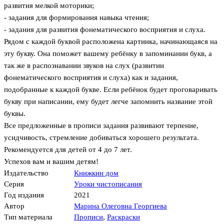
развития мелкой моторики;
- задания для формирования навыка чтения;
- задания для развития фонематического восприятия и слуха.
Рядом с каждой буквой расположена картинка, начинающаяся на
эту букву. Она поможет вашему ребёнку в запоминании букв, а
так же в распознавании звуков на слух (развитии
фонематического восприятия и слуха) как и задания,
подобранные к каждой букве. Если ребёнок будет проговаривать
букву при написании, ему будет легче запомнить название этой
буквы.
Все предложенные в прописи задания развивают терпение,
усидчивость, стремление добиваться хорошего результата.
Рекомендуется для детей от 4 до 7 лет.
Успехов вам и вашим детям!
Издательство
Книжкин дом
Серия
Уроки чистописания
Год издания
2021
Автор
Марина Олеговна Георгиева
Тип материала
Прописи
,
Раскраски