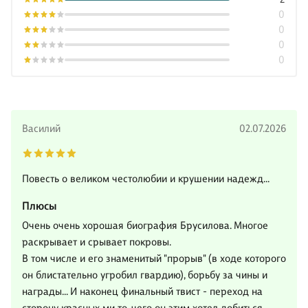
0
0
0
0
Василий
02.07.2026
Повесть о великом честолюбии и крушении надежд...
Плюсы
Очень очень хорошая биография Брусилова. Многое
раскрывает и срывает покровы.
В том числе и его знаменитый "прорыв" (в ходе которого
он блистательно угробил гвардию), борьбу за чины и
награды... И наконец финальный твист - переход на