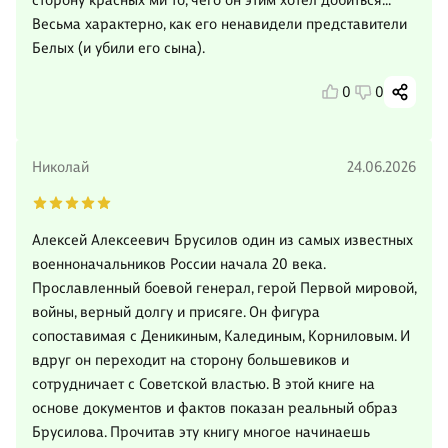
сторону красных ми то, чего он этим хотел добиться...
Весьма характерно, как его ненавидели представители
Белых (и убили его сына).
0
0
Николай
24.06.2026
Алексей Алексеевич Брусилов один из самых известных
военноначальников России начала 20 века.
Прославленный боевой генерал, герой Первой мировой,
войны, верный долгу и присяге. Он фигура
сопоставимая с Деникиным, Калединым, Корниловым. И
вдруг он переходит на сторону большевиков и
сотрудничает с Советской властью. В этой книге на
основе документов и фактов показан реальный образ
Брусилова. Прочитав эту книгу многое начинаешь