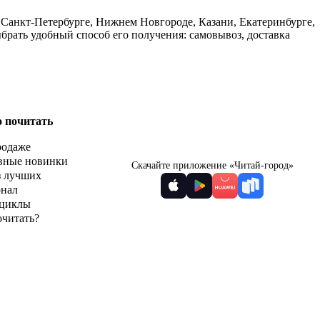
, Санкт-Петербурге, Нижнем Новгороде, Казани, Екатеринбурге,
брать удобный способ его получения: самовывоз, доставка
о почитать
родаже
вные новинки
Скачайте приложение «Читай-город»
з лучших
рнал
циклы
очитать?