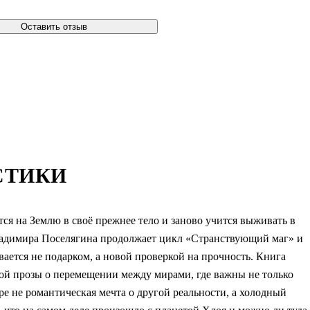
Оставить отзыв
СТИКИ
ся на Землю в своё прежнее тело и заново учится выживать в
Владимира Поселягина продолжает цикл «Странствующий маг» и
ается не подарком, а новой проверкой на прочность. Книга
кой прозы о перемещении между мирами, где важны не только
ре не романтическая мечта о другой реальности, а холодный