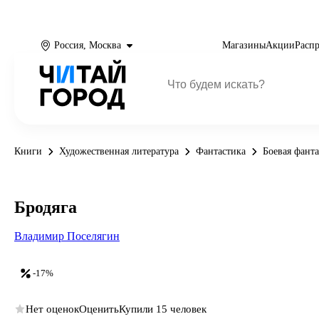
Россия, Москва
Магазины
Акции
Расп
Книги
Художественная литература
Фантастика
Боевая фант
Бродяга
Владимир Поселягин
-17%
Нет оценок
Оценить
Купили 15 человек