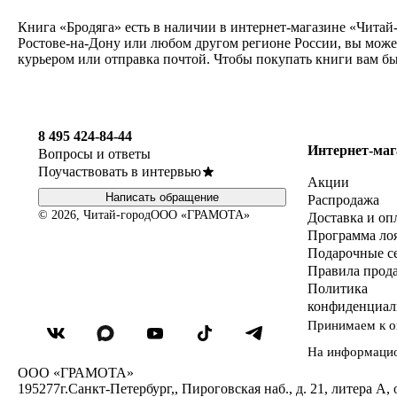
Книга «Бродяга» есть в наличии в интернет-магазине «Читай
Ростове-на-Дону или любом другом регионе России, вы может
курьером или отправка почтой. Чтобы покупать книги вам б
8 495 424-84-44
Интернет-маг
Вопросы и ответы
Поучаствовать в интервью
Акции
Написать обращение
Распродажа
© 2026, Читай-город
ООО «ГРАМОТА»
Доставка и оп
Программа ло
Подарочные с
Правила прод
Политика
конфиденциал
Принимаем к о
На информаци
ООО «ГРАМОТА»
195277
г.Санкт-Петербург,
,
Пироговская наб., д. 21, литера А, 