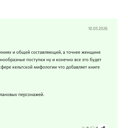
10.05.2026
иниях и общей составляющей, а точнее женщине
нообразные поступки ну и конечно все это будет
сфере кельтской мифологии что добавляет книге
плановых персонажей.