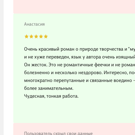
Анастасия
Очень красивый роман о природе творчества и "му
и не хуже переведен, язык у автора очень изящный
Он жесток. Это не романтичные феечки и не роман
болезненно и несколько нездорово. Интересно, п
многократно перепутанные и связанные воедино - 
более занимательным.
Чудесная, тонкая работа.
Пользователь скрыл свои данные