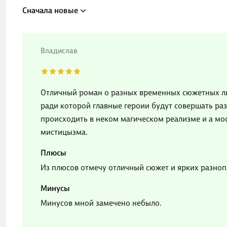
Сначала новые
Владислав
Отличный роман о разных временных сюжетных л
ради которой главные героии будут совершать раз
происходить в неком магическом реализме и а мо
мистицызма.
Плюсы
Из плюсов отмечу отличный сюжет и ярких разно
Минусы
Минусов мной замечено небыло.