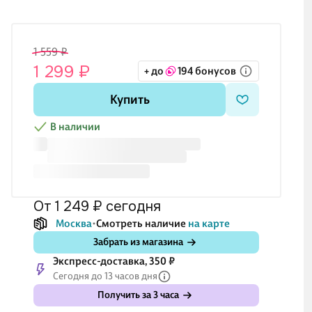
1 559 ₽
1 299 ₽
+ до
194 бонусов
Купить
В наличии
от 1 249 ₽
сегодня
Москва
Смотреть наличие
на карте
Забрать из магазина
Экспресс-доставка, 350 ₽
Сегодня до 13 часов дня
Получить за 3 часа