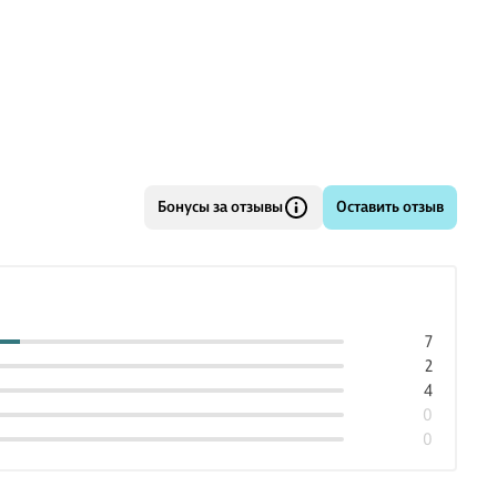
Бонусы за отзывы
Оставить отзыв
7
2
4
0
0