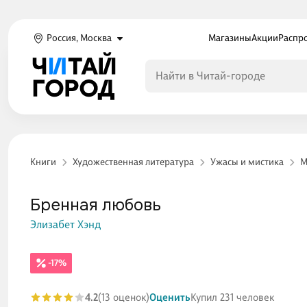
Россия, Москва
Магазины
Акции
Распр
Книги
Художественная литература
Ужасы и мистика
М
Бренная любовь
Элизабет Хэнд
-17%
4.2
(13 оценок)
Оценить
Купил 231 человек