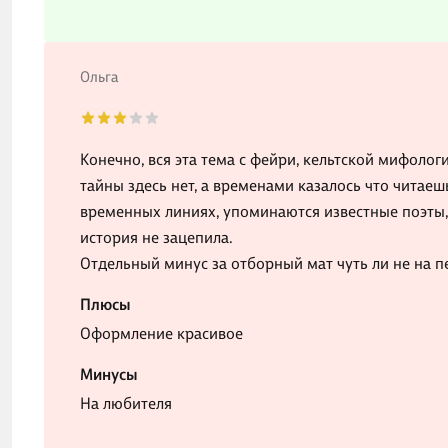
Ольга
Конечно, вся эта тема с фейри, кельтской мифоло
тайны здесь нет, а временами казалось что читаеш
временных линиях, упоминаются известные поэты,
история не зацепила.
Отдельный минус за отборный мат чуть ли не на п
Плюсы
Оформление красивое
Минусы
На любителя