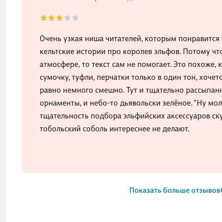
Очень узкая ниша читателей, которым понравится
кельтские истории про королев эльфов. Потому чт
атмосфере, то текст сам не помогает. Это похоже,
сумочку, туфли, перчатки только в один тон, хочетс
равно немного смешно. Тут и тщательно рассыпанн
орнаменты, и небо-то дьявольски зелёное. "Ну молод
тщательность подбора эльфийских аксессуаров ску
тобольский соболь интереснее не делают.
Показать больше отзывов