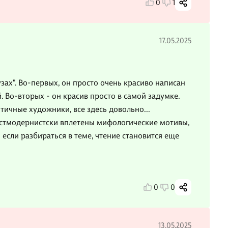
0
1
17.05.2025
зах". Во-первых, он просто очень красиво написан
. Во-вторых - он красив просто в самой задумке.
тичные художники, все здесь довольно...
остмодернистски вплетены мифологические мотивы,
если разбираться в теме, чтение становится еще
0
0
13.05.2025