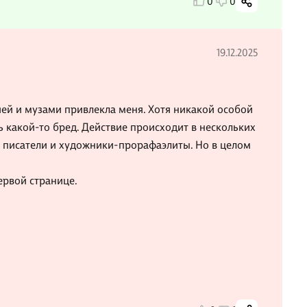
0
0
19.12.2025
гией и музами привлекла меня. Хотя никакой особой
ь какой-то бред. Действие происходит в нескольких
 писатели и художники-прорафаэлиты. Но в целом
ервой странице.