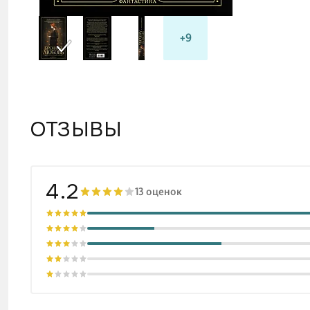
+9
ОТЗЫВЫ
4.2
13 оценок