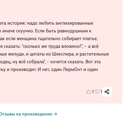
 эта история: надо любить англизированные
о иначе скуучно. Если быть равнодушным к
 как если женщина тщательно собирает платье,
я сказать: "сколько же труда вложено!", – а всё
ые желуди, и цитаты из Шекспира, и растительные
ец, ну всё собрала", - хочется сказать. Вот эта
ку и производит. И нет, один ЛермОнт и один
1
1
Отзывы на произведение