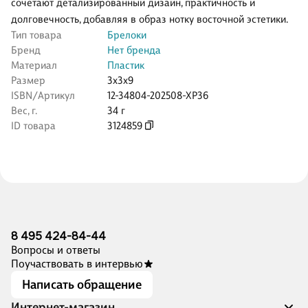
сочетают детализированный дизайн, практичность и
долговечность, добавляя в образ нотку восточной эстетики.
Тип товара
Брелоки
Бренд
Нет бренда
Материал
Пластик
Размер
3x3x9
ISBN/Артикул
12-34804-202508-XP36
Вес, г.
34 г
ID товара
3124859
8 495 424-84-44
Вопросы и ответы
Поучаствовать в интервью
Написать обращение
Интернет-магазин