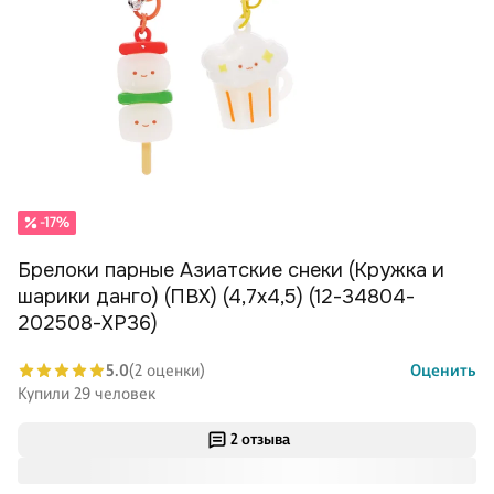
-17%
Брелоки парные Азиатские снеки (Кружка и
шарики данго) (ПВХ) (4,7х4,5) (12-34804-
202508-XP36)
5.0
(2 оценки)
Оценить
Купили 29 человек
2 отзыва