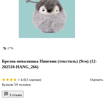
-17%
Брелок-неваляшка Пингвин (текстиль) (9см) (12-
202510-HANG_266)
4.0
(3 оценки)
Оценить
Купили 59 человек
3 отзыва