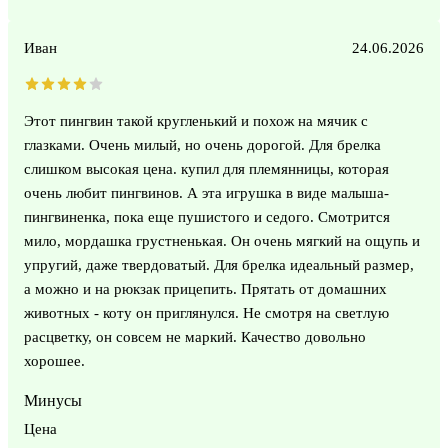
Иван
24.06.2026
Этот пингвин такой кругленький и похож на мячик с
глазками. Очень милый, но очень дорогой. Для брелка
слишком высокая цена. купил для племянницы, которая
очень любит пингвинов. А эта игрушка в виде малыша-
пингвиненка, пока еще пушистого и седого. Смотрится
мило, мордашка грустненькая. Он очень мягкий на ощупь и
упругий, даже твердоватый. Для брелка идеальный размер,
а можно и на рюкзак прицепить. Прятать от домашних
животных - коту он приглянулся. Не смотря на светлую
расцветку, он совсем не маркий. Качество довольно
хорошее.
Минусы
Цена