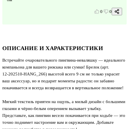
0
0
ОПИСАНИЕ И ХАРАКТЕРИСТИКИ
Встречайте очаровательного пингвина‑неваляшку — идеального
компаньона для вашего рюкзака или сумки! Брелок (арт.
12‑202510‑HANG_266) высотой всего 9 см не только украсит
ваш аксессуар, но и подарит моменты радости: он забавно
покачивается и всегда возвращается в вертикальное положение!
Мягкий текстиль приятен на ощупь, а милый дизайн с большими
глазами и чёрно‑белым оперением вызывает улыбку.
Представьте, как пингвин весело покачивается при ходьбе — это
точно поднимет настроение вам и окружающим. Добавьте