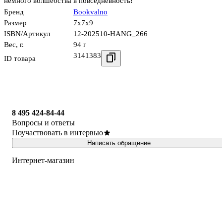
немного волшебства в повседневность!
Бренд
Bookvalno
Размер
7x7x9
ISBN/Артикул
12-202510-HANG_266
Вес, г.
94 г
3141383
ID товара
8 495 424-84-44
Вопросы и ответы
Поучаствовать в интервью
Написать обращение
Интернет-магазин