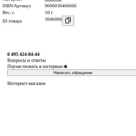
ISBN/Артикул
9000030460066
Вес, г.
10 г
3046006
ID товара
8 495 424-84-44
Вопросы и ответы
Поучаствовать в интервью
Написать обращение
Интернет-магазин