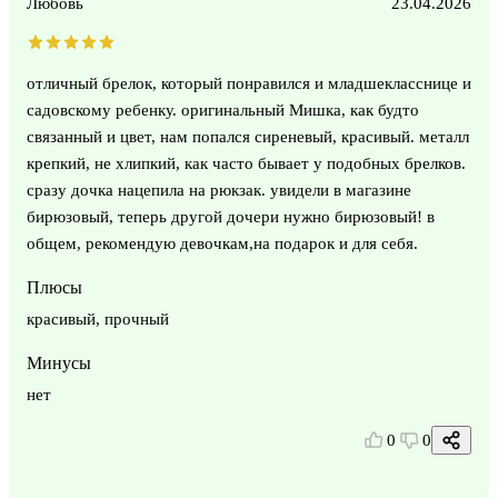
Любовь
23.04.2026
отличный брелок, который понравился и младшекласснице и
садовскому ребенку. оригинальный Мишка, как будто
связанный и цвет, нам попался сиреневый, красивый. металл
крепкий, не хлипкий, как часто бывает у подобных брелков.
сразу дочка нацепила на рюкзак. увидели в магазине
бирюзовый, теперь другой дочери нужно бирюзовый! в
общем, рекомендую девочкам,на подарок и для себя.
Плюсы
красивый, прочный
Минусы
нет
0
0