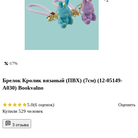
-17%
Брелок Кролик вязаный (ПВХ) (7см) (12-05149-
A030) Bookvalno
5.0
(6 оценок)
Оценить
Купили 529 человек
3 отзыва