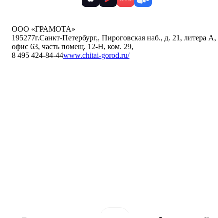
ООО «ГРАМОТА»
195277
г.Санкт-Петербург,
,
Пироговская наб., д. 21, литера А,
офис 63, часть помещ. 12-Н, ком. 29
,
8 495 424-84-44
www.chitai-gorod.ru/