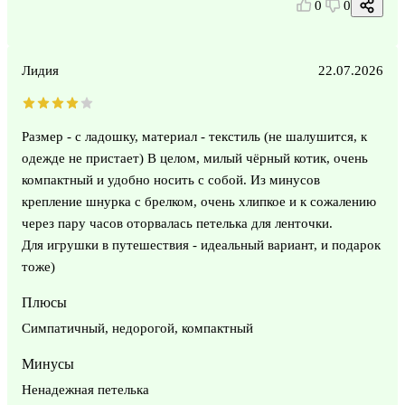
0
0
Лидия
22.07.2026
Размер - с ладошку, материал - текстиль (не шалушится, к
одежде не пристает) В целом, милый чёрный котик, очень
компактный и удобно носить с собой. Из минусов
крепление шнурка с брелком, очень хлипкое и к сожалению
через пару часов оторвалась петелька для ленточки.
Для игрушки в путешествия - идеальный вариант, и подарок
тоже)
Плюсы
Симпатичный, недорогой, компактный
Минусы
Ненадежная петелька