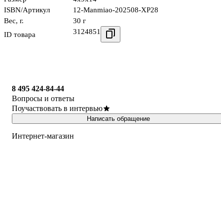
ISBN/Артикул
12-Manmiao-202508-XP28
Вес, г.
30 г
3124851
ID товара
8 495 424-84-44
Вопросы и ответы
Поучаствовать в интервью
Написать обращение
Интернет-магазин