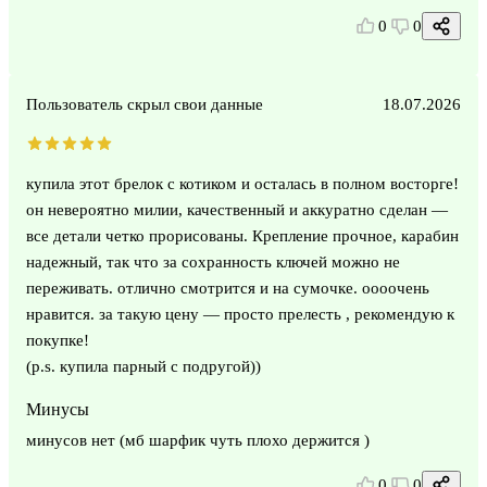
0
0
Пользователь скрыл свои данные
18.07.2026
купила этот брелок с котиком и осталась в полном восторге!
он невероятно милии, качественный и аккуратно сделан —
все детали четко прорисованы. Крепление прочное, карабин
надежный, так что за сохранность ключей можно не
переживать. отлично смотрится и на сумочке. оооочень
нравится. за такую цену — просто прелесть , рекомендую к
покупке!
(p.s. купила парный с подругой))
Минусы
минусов нет (мб шарфик чуть плохо держится )
0
0