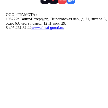
ООО «ГРАМОТА»
195277
г.Санкт-Петербург,
,
Пироговская наб., д. 21, литера А,
офис 63, часть помещ. 12-Н, ком. 29
,
8 495 424-84-44
www.chitai-gorod.ru/