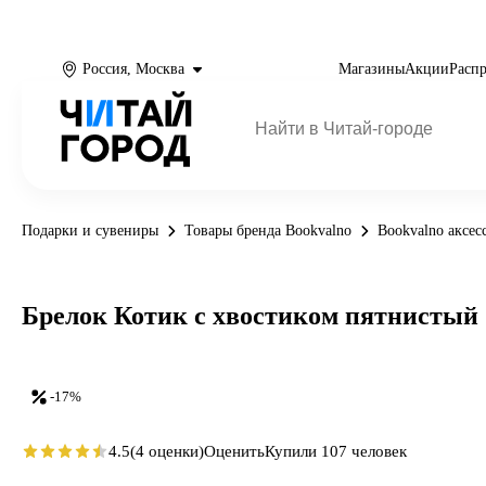
Россия, Москва
Магазины
Акции
Расп
Подарки и сувениры
Товары бренда Bookvalno
Bookvalno аксес
Брелок Котик с хвостиком пятнистый (
-17%
4.5
(4 оценки)
Оценить
Купили 107 человек