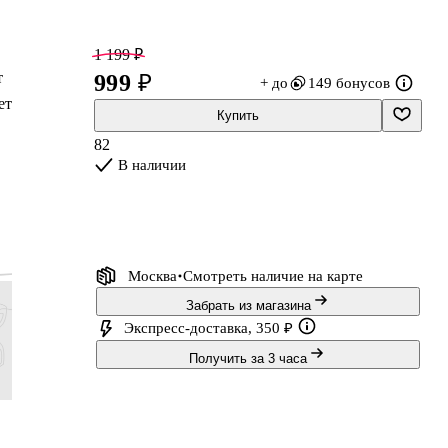
1 199 ₽
т
999 ₽
+ до
149 бонусов
ет
Купить
82
В наличии
Москва
Смотреть наличие
на карте
Забрать из магазина
Экспресс-доставка, 350 ₽
Получить за 3 часа
900 ₽
588 ₽
1 428 ₽
239 ₽
750 ₽
490 ₽
1 190 
Подарочный