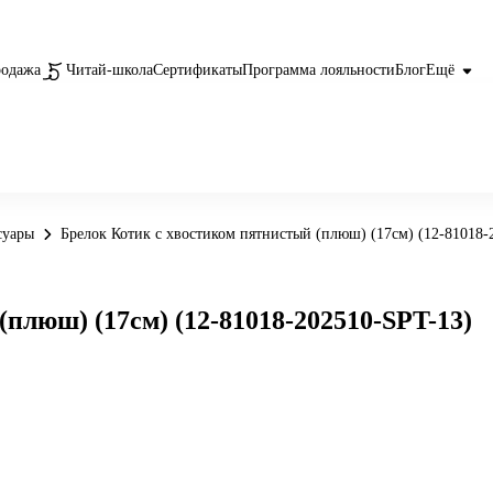
родажа
Читай-школа
Сертификаты
Программа лояльности
Блог
Ещё
суары
Брелок Котик с хвостиком пятнистый (плюш) (17см) (12-81018-
плюш) (17см) (12-81018-202510-SPT-13)