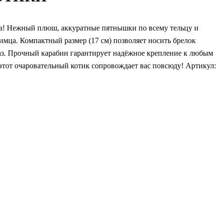
ка! Нежный плюш, аккуратные пятнышки по всему тельцу и
мца. Компактный размер (17 см) позволяет носить брелок
глаз. Прочный карабин гарантирует надёжное крепление к любым
 этот очаровательный котик сопровождает вас повсюду! Артикул: