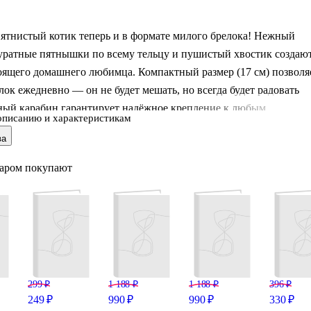
ятнистый котик теперь и в формате милого брелока! Нежный
уратные пятнышки по всему тельцу и пушистый хвостик создаю
оящего домашнего любимца. Компактный размер (17 см) позволя
лок ежедневно — он не будет мешать, но всегда будет радовать
чный карабин гарантирует надёжное крепление к любым
описанию и характеристикам
 от связки ключей до спортивного рюкзака. Пусть этот
ва
ьный котик сопровождает вас повсюду! Артикул:
02510‑SPT‑13.
варом покупают
299 ₽
1 188 ₽
1 188 ₽
396 ₽
249 ₽
990 ₽
990 ₽
330 ₽