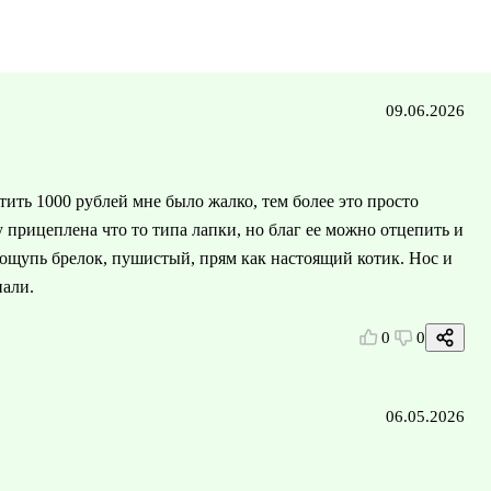
09.06.2026
тить 1000 рублей мне было жалко, тем более это просто
у прицеплена что то типа лапки, но благ ее можно отцепить и
 ощупь брелок, пушистый, прям как настоящий котик. Нос и
пали.
0
0
06.05.2026