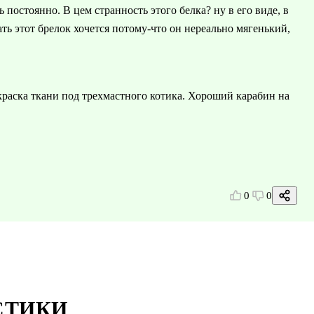
постоянно. В цем странность этого белка? ну в его виде, в
ть этот брелок хочется потому-что он нереально мягенький,
раска ткани под трехмастного котика. Хороший карабин на
0
0
СТИКИ