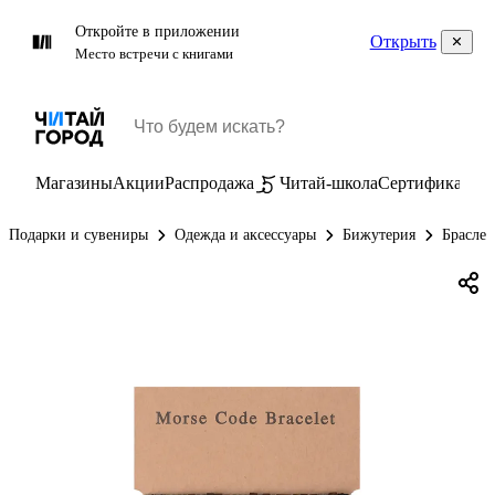
Откройте в приложении
Открыть
Место встречи с книгами
Магазины
Акции
Распродажа
Читай-школа
Сертификаты
П
Подарки и сувениры
Одежда и аксессуары
Бижутерия
Брасле