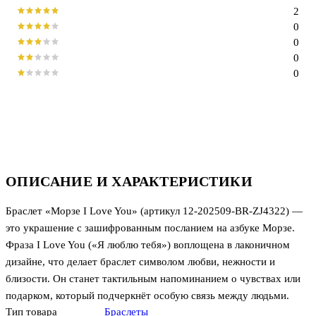
2
0
0
0
0
ОПИСАНИЕ И ХАРАКТЕРИСТИКИ
Браслет «Морзе I Love You» (артикул 12-202509-BR-ZJ4322) —
это украшение с зашифрованным посланием на азбуке Морзе.
Фраза I Love You («Я люблю тебя») воплощена в лаконичном
дизайне, что делает браслет символом любви, нежности и
близости. Он станет тактильным напоминанием о чувствах или
подарком, который подчеркнёт особую связь между людьми.
Тип товара
Браслеты