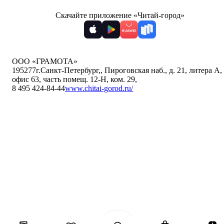
Скачайте приложение «Читай-город»
ООО «ГРАМОТА»
195277
г.Санкт-Петербург,
,
Пироговская наб., д. 21, литера А,
офис 63, часть помещ. 12-Н, ком. 29
,
8 495 424-84-44
www.chitai-gorod.ru/