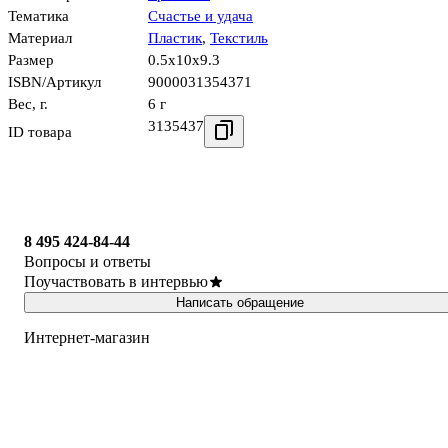
Тематика
Счастье и удача
Материал
Пластик
,
Текстиль
Размер
0.5x10x9.3
ISBN/Артикул
9000031354371
Вес, г.
6 г
3135437
ID товара
8 495 424-84-44
Вопросы и ответы
Поучаствовать в интервью
Написать обращение
Интернет-магазин