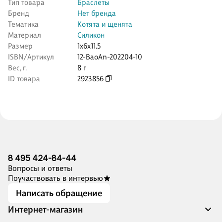
Тип товара
Браслеты
Бренд
Нет бренда
Тематика
Котята и щенята
Материал
Силикон
Размер
1x6x11.5
ISBN/Артикул
12-BaoAn-202204-10
Вес, г.
8 г
ID товара
2923856
8 495 424-84-44
Вопросы и ответы
Поучаствовать в интервью
Написать обращение
Интернет-магазин