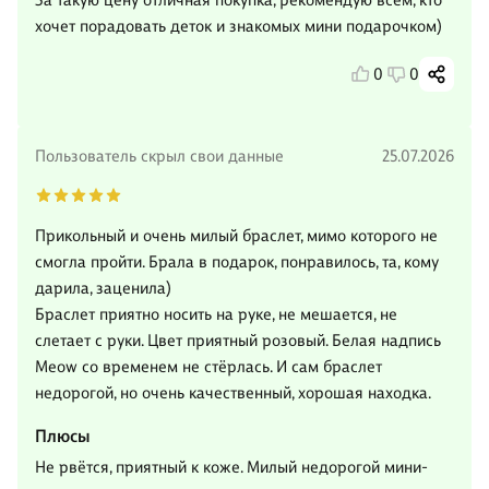
За такую цену отличная покупка, рекомендую всем, кто
хочет порадовать деток и знакомых мини подарочком)
0
0
Пользователь скрыл свои данные
25.07.2026
Прикольный и очень милый браслет, мимо которого не
смогла пройти. Брала в подарок, понравилось, та, кому
дарила, заценила)
Браслет приятно носить на руке, не мешается, не
слетает с руки. Цвет приятный розовый. Белая надпись
Meow со временем не стёрлась. И сам браслет
недорогой, но очень качественный, хорошая находка.
Плюсы
Не рвётся, приятный к коже. Милый недорогой мини-