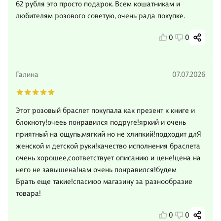
62 рубля это просто подарок. Всем кошатникам и
любителям розового советую, очень рада покупке.
0
0
Галина
07.07.2026
Этот розовый браслет покупала как презент к книге и
блокноту!очееь понравился подруге!яркий и очень
приятный на ощупь,мягкий но не хлипкий!подходит длЯ
женской и детской руки!качество исполнения браслета
очень хорошее,соответствует описанию и цене!цена на
него не завышена!нам очень понравился!будем
Брать еще такие!спасиюо магазину за разнообразие
товара!
0
0