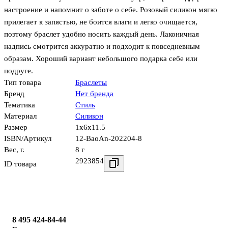
настроение и напомнит о заботе о себе. Розовый силикон мягко
прилегает к запястью, не боится влаги и легко очищается,
поэтому браслет удобно носить каждый день. Лаконичная
надпись смотрится аккуратно и подходит к повседневным
образам. Хороший вариант небольшого подарка себе или
подруге.
Тип товара
Браслеты
Бренд
Нет бренда
Тематика
Стиль
Материал
Силикон
Размер
1x6x11.5
ISBN/Артикул
12-BaoAn-202204-8
Вес, г.
8 г
2923854
ID товара
8 495 424-84-44