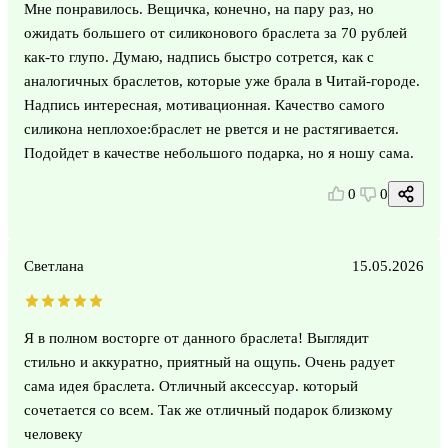
Мне понравилось. Вещичка, конечно, на пару раз, но
ожидать большего от силиконового браслета за 70 рублей
как-то глупо. Думаю, надпись быстро сотрется, как с
аналогичных браслетов, которые уже брала в Читай-городе.
Надпись интересная, мотивационная. Качество самого
силикона неплохое:браслет не рвется и не растягивается.
Подойдет в качестве небольшого подарка, но я ношу сама.
0
0
Светлана
15.05.2026
Я в полном восторге от данного браслета! Выглядит
стильно и аккуратно, приятный на ощупь. Очень радует
сама идея браслета. Отличный аксессуар. который
сочетается со всем. Так же отличный подарок близкому
человеку