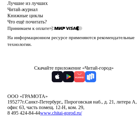
Лучшие из лучших
Читай-журнал
Книжные циклы
Что ещё почитать?
Принимаем к оплате
На информационном ресурсе применяются
рекомендательные
технологии
.
Скачайте приложение «Читай-город»
ООО «ГРАМОТА»
195277
г.Санкт-Петербург,
,
Пироговская наб., д. 21, литера А,
офис 63, часть помещ. 12-Н, ком. 29
,
8 495 424-84-44
www.chitai-gorod.ru/