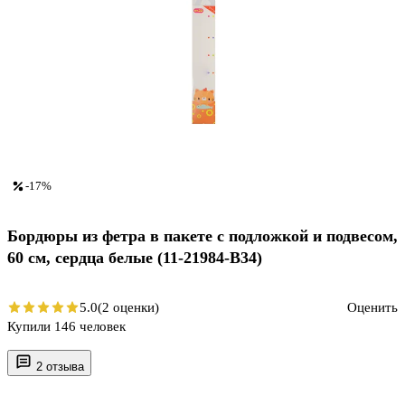
-17%
Бордюры из фетра в пакете с подложкой и подвесом,
60 см, сердца белые (11-21984-B34)
5.0
(2 оценки)
Оценить
Купили 146 человек
2 отзыва