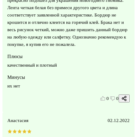
прекрасно подошел для украшения новогоднего гномика.
Лента четкая белая без примеси другого цвета и длина
соответствует заявленной характеристике. Бордюр не
крошится и отлично клеится на горячий клей. Брака нет и
весь рисунок четкий, можно даже пришить данный бордюр
на любую одежду или салфетку. Однозначно рекомендую к
покупке, я купив его не пожалела.
Плюсы
качественный и плотный
Минусы
их нет
0
0
Анастасия
02.12.2022