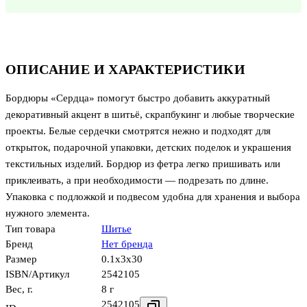
ОПИСАНИЕ И ХАРАКТЕРИСТИКИ
Бордюры «Сердца» помогут быстро добавить аккуратный
декоративный акцент в шитьё, скрапбукинг и любые творческие
проекты. Белые сердечки смотрятся нежно и подходят для
открыток, подарочной упаковки, детских поделок и украшения
текстильных изделий. Бордюр из фетра легко пришивать или
приклеивать, а при необходимости — подрезать по длине.
Упаковка с подложкой и подвесом удобна для хранения и выбора
нужного элемента.
Тип товара
Шитье
Бренд
Нет бренда
Размер
0.1x3x30
ISBN/Артикул
2542105
Вес, г.
8 г
2542105