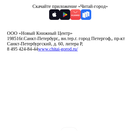
Скачайте приложение «Читай-город»
ООО «Новый Книжный Центр»
198516
г.Санкт-Петербург,
,
вн.тер.г. город Петергоф,
,
пр-кт
Санкт-Петербургский, д. 60, литера Р
,
8 495 424-84-44
www.chitai-gorod.ru/