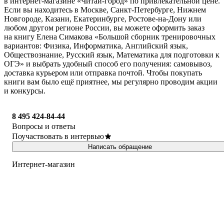
в интернет-магазине «Читай-город» по привлекательной цене.
Если вы находитесь в Москве, Санкт-Петербурге, Нижнем
Новгороде, Казани, Екатеринбурге, Ростове-на-Дону или
любом другом регионе России, вы можете оформить заказ
на книгу Елена Симакова «Большой сборник тренировочных
вариантов: Физика, Информатика, Английский язык,
Обществознание, Русский язык, Математика для подготовки к
ОГЭ» и выбрать удобный способ его получения: самовывоз,
доставка курьером или отправка почтой. Чтобы покупать
книги вам было ещё приятнее, мы регулярно проводим акции
и конкурсы.
8 495 424-84-44
Вопросы и ответы
Поучаствовать в интервью
Написать обращение
Интернет-магазин