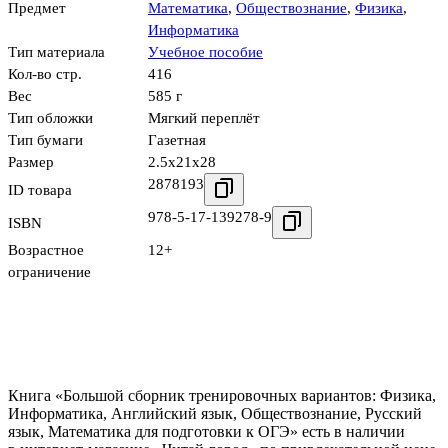
Предмет
Математика
,
Обществознание
,
Физика
,
Информатика
Тип материала
Учебное пособие
Кол-во стр.
416
Вес
585 г
Тип обложки
Мягкий переплёт
Тип бумаги
Газетная
Размер
2.5x21x28
2878193
ID товара
978-5-17-139278-9
ISBN
Возрастное
12+
ограничение
Книга «Большой сборник тренировочных вариантов: Физика,
Информатика, Английский язык, Обществознание, Русский
язык, Математика для подготовки к ОГЭ» есть в наличии