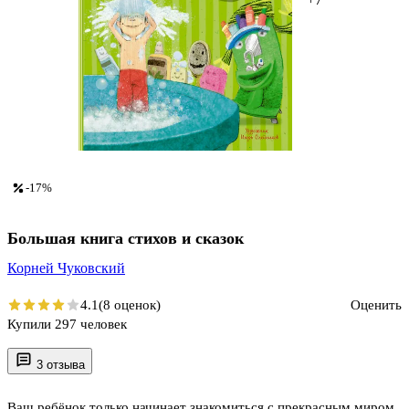
-17%
Большая книга стихов и сказок
Корней Чуковский
4.1
(8 оценок)
Оценить
Купили 297 человек
3 отзыва
Ваш ребёнок только начинает знакомиться с прекрасным миром