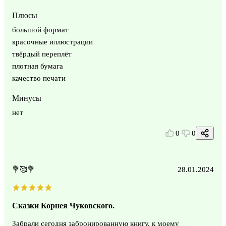
Плюсы
большой формат
красочные иллюстрации
твёрдый переплёт
плотная бумага
качество печати
Минусы
нет
0
0
💐🥰💐
28.01.2024
Сказки Корнея Чуковского.
Забрали сегодня забронированную книгу, к моему