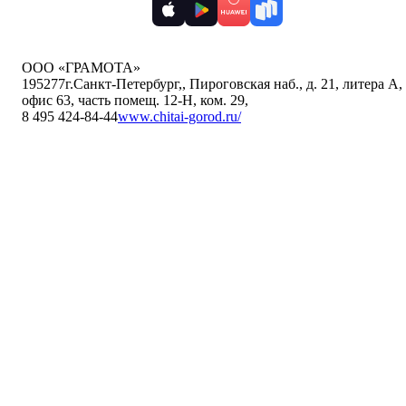
ООО «ГРАМОТА»
195277
г.Санкт-Петербург,
,
Пироговская наб., д. 21, литера А,
офис 63, часть помещ. 12-Н, ком. 29
,
8 495 424-84-44
www.chitai-gorod.ru/