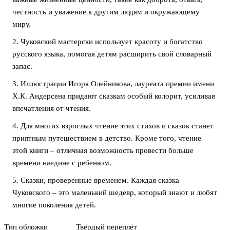
честность и уважение к другим людям и окружающему
миру.
2. Чуковский мастерски использует красоту и богатство
русского языка, помогая детям расширить свой словарный
запас.
3. Иллюстрации Игоря Олейникова, лауреата премии имени
Х.К. Андерсена придают сказкам особый колорит, усиливая
впечатления от чтения.
4. Для многих взрослых чтение этих стихов и сказок станет
приятным путешествием в детство. Кроме того, чтение
этой книги – отличная возможность провести больше
времени наедине с ребенком.
5. Сказки, проверенные временем. Каждая сказка
Чуковского – это маленький шедевр, который знают и любят
многие поколения детей.
Тип обложки
Твёрдый переплёт