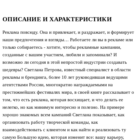
ОПИСАНИЕ И ХАРАКТЕРИСТИКИ
Реклама повсюду. Она и привлекает, и раздражает, и формирует
наши предпочтения и взгляды… Работаете ли вы в рекламе или
только собираетесь - хотите, чтобы рекламные кампании,
созданные с вашим участием, любили и запоминали? И
возможно ли сегодня в этой непростой индустрии создавать
шедевры? Светлана Петрова, известный специалист в области
рекламы и брендинга, более 10 лет руководившая ведущими
агентствами России, многократно награждаемыми на
престижнейших фестивалях мира, в своей книге рассказывает о
том, что есть реклама, которая восхищает, и что делать ее
нелегко, но как минимум интересно и полезно. На примере
хорошо знакомых всем кампаний Светлана показывает, как
организовать работу творческой команды, как
взаимодействовать с клиентом и как найти и реализовать ту
самую Большую идею, которая изменит все: вашу карьеру,