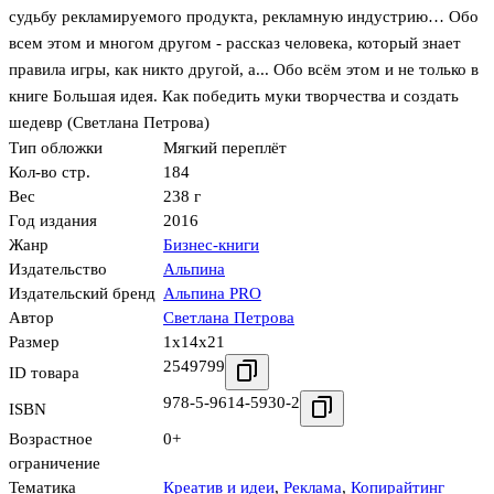
судьбу рекламируемого продукта, рекламную индустрию… Обо
всем этом и многом другом - рассказ человека, который знает
правила игры, как никто другой, а... Обо всём этом и не только в
книге Большая идея. Как победить муки творчества и создать
шедевр (Светлана Петрова)
Тип обложки
Мягкий переплёт
Кол-во стр.
184
Вес
238 г
Год издания
2016
Жанр
Бизнес-книги
Издательство
Альпина
Издательский бренд
Альпина PRO
Автор
Светлана Петрова
Размер
1x14x21
2549799
ID товара
978-5-9614-5930-2
ISBN
Возрастное
0+
ограничение
Тематика
Креатив и идеи
,
Реклама
,
Копирайтинг