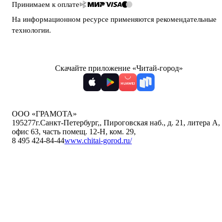
Принимаем к оплате
На информационном ресурсе применяются
рекомендательные
технологии
.
Скачайте приложение «Читай-город»
ООО «ГРАМОТА»
195277
г.Санкт-Петербург,
,
Пироговская наб., д. 21, литера А,
офис 63, часть помещ. 12-Н, ком. 29
,
8 495 424-84-44
www.chitai-gorod.ru/