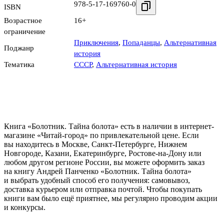
978-5-17-169760-0
ISBN
Возрастное
16+
ограничение
Приключения
,
Попаданцы
,
Альтернативная
Поджанр
история
Тематика
СССР
,
Альтернативная история
Книга «Болотник. Тайна болота» есть в наличии в интернет-
магазине «Читай-город» по привлекательной цене. Если
вы находитесь в Москве, Санкт-Петербурге, Нижнем
Новгороде, Казани, Екатеринбурге, Ростове-на-Дону или
любом другом регионе России, вы можете оформить заказ
на книгу Андрей Панченко «Болотник. Тайна болота»
и выбрать удобный способ его получения: самовывоз,
доставка курьером или отправка почтой. Чтобы покупать
книги вам было ещё приятнее, мы регулярно проводим акции
и конкурсы.