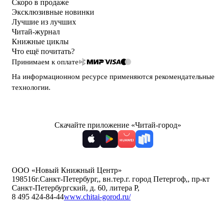
Скоро в продаже
Эксклюзивные новинки
Лучшие из лучших
Читай-журнал
Книжные циклы
Что ещё почитать?
Принимаем к оплате
На информационном ресурсе применяются
рекомендательные
технологии
.
Скачайте приложение «Читай-город»
ООО «Новый Книжный Центр»
198516
г.Санкт-Петербург,
,
вн.тер.г. город Петергоф,
,
пр-кт
Санкт-Петербургский, д. 60, литера Р
,
8 495 424-84-44
www.chitai-gorod.ru/