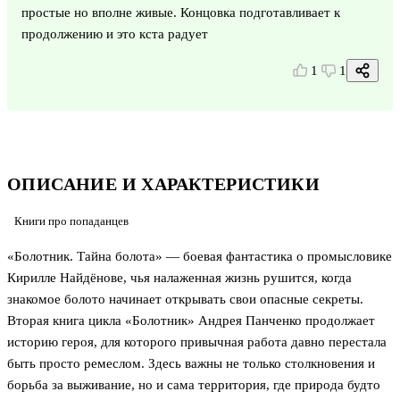
простые но вполне живые. Концовка подготавливает к
продолжению и это кста радует
1
1
ОПИСАНИЕ И ХАРАКТЕРИСТИКИ
Книги про попаданцев
«Болотник. Тайна болота» — боевая фантастика о промысловике
Кирилле Найдёнове, чья налаженная жизнь рушится, когда
знакомое болото начинает открывать свои опасные секреты.
Вторая книга цикла «Болотник» Андрея Панченко продолжает
историю героя, для которого привычная работа давно перестала
быть просто ремеслом. Здесь важны не только столкновения и
борьба за выживание, но и сама территория, где природа будто