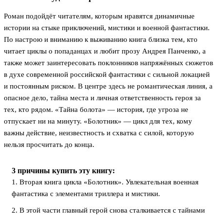
Роман подойдёт читателям, которым нравятся динамичные
истории на стыке приключений, мистики и военной фантастики.
По настрою и вниманию к выживанию книга близка тем, кто
читает циклы о попаданцах и любит прозу Андрея Панченко, а
также может заинтересовать поклонников напряжённых сюжетов
в духе современной российской фантастики с сильной локацией
и постоянным риском. В центре здесь не романтическая линия, а
опасное дело, тайна места и личная ответственность героя за
тех, кто рядом. «Тайна болота» — история, где угроза не
отпускает ни на минуту. «Болотник» — цикл для тех, кому
важны действие, неизвестность и схватка с силой, которую
нельзя просчитать до конца.
3 причины купить эту книгу:
1. Вторая книга цикла «Болотник». Увлекательная военная
фантастика с элементами триллера и мистики.
2. В этой части главный герой снова сталкивается с тайнами