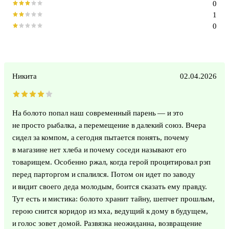
0
1
0
Никита
02.04.2026
На болото попал наш современный парень — и это
не просто рыбалка, а перемещение в далекий союз. Вчера
сидел за компом, а сегодня пытается понять, почему
в магазине нет хлеба и почему соседи называют его
товарищем. Особенно ржал, когда герой процитировал рэп
перед парторгом и спалился. Потом он идет по заводу
и видит своего деда молодым, боится сказать ему правду.
Тут есть и мистика: болото хранит тайну, шепчет прошлым,
герою снится коридор из мха, ведущий к дому в будущем,
и голос зовет домой. Развязка неожиданна, возвращение