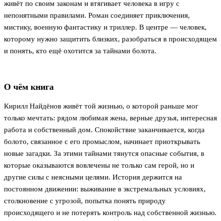
живёт по своим законам и втягивает человека в игру с
непонятными правилами. Роман соединяет приключения,
мистику, военную фантастику и триллер. В центре — человек,
которому нужно защитить близких, разобраться в происходящем
и понять, кто ещё охотится за тайнами болота.
О чём книга
Кирилл Найдёнов живёт той жизнью, о которой раньше мог
только мечтать: рядом любимая жена, верные друзья, интересная
работа и собственный дом. Спокойствие заканчивается, когда
болото, связанное с его промыслом, начинает приоткрывать
новые загадки. За этими тайнами тянутся опасные события, в
которые оказываются вовлечены не только сам герой, но и
другие силы с неясными целями. История держится на
постоянном движении: выживание в экстремальных условиях,
столкновение с угрозой, попытка понять природу
происходящего и не потерять контроль над собственной жизнью.