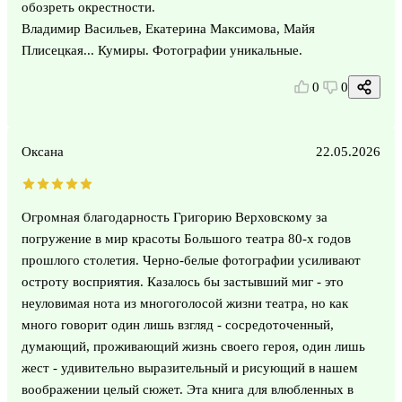
обозреть окрестности.
Владимир Васильев, Екатерина Максимова, Майя
Плисецкая... Кумиры. Фотографии уникальные.
0
0
Оксана
22.05.2026
Огромная благодарность Григорию Верховскому за
погружение в мир красоты Большого театра 80-х годов
прошлого столетия. Черно-белые фотографии усиливают
остроту восприятия. Казалось бы застывший миг - это
неуловимая нота из многоголосой жизни театра, но как
много говорит один лишь взгляд - сосредоточенный,
думающий, проживающий жизнь своего героя, один лишь
жест - удивительно выразительный и рисующий в нашем
воображении целый сюжет. Эта книга для влюбленных в