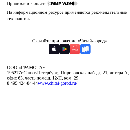
Принимаем к оплате
На информационном ресурсе применяются
рекомендательные
технологии
.
Скачайте приложение «Читай-город»
ООО «ГРАМОТА»
195277
г.Санкт-Петербург,
,
Пироговская наб., д. 21, литера А,
офис 63, часть помещ. 12-Н, ком. 29
,
8 495 424-84-44
www.chitai-gorod.ru/