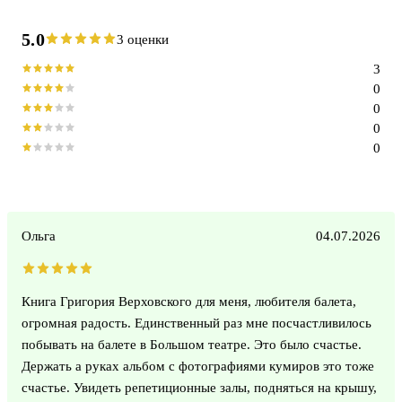
5.0
3 оценки
3
0
0
0
0
Ольга
04.07.2026
Книга Григория Верховского для меня, любителя балета,
огромная радость. Единственный раз мне посчастливилось
побывать на балете в Большом театре. Это было счастье.
Держать а руках альбом с фотографиями кумиров это тоже
счастье. Увидеть репетиционные залы, подняться на крышу,