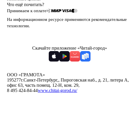
Что ещё почитать?
Принимаем к оплате
На информационном ресурсе применяются
рекомендательные
технологии
.
Скачайте приложение «Читай-город»
ООО «ГРАМОТА»
195277
г.Санкт-Петербург,
,
Пироговская наб., д. 21, литера А,
офис 63, часть помещ. 12-Н, ком. 29
,
8 495 424-84-44
www.chitai-gorod.ru/