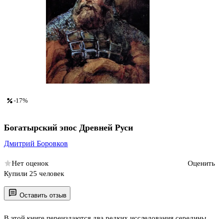
-17%
Богатырский эпос Древней Руси
Дмитрий Боровков
Нет оценок
Оценить
Купили 25 человек
Оставить отзыв
В этой книге переиздаются два редких исследования середины