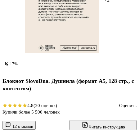
-17%
Блокнот SlovoDna. Душнила (формат А5, 128 стр., с
контентом)
4.8
(30 оценок)
Оценить
Купили более 5 500 человек
12 отзывов
Читать инструкцию