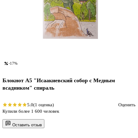
-17%
Блокнот А5 "Исаакиевский собор с Медным
всадником" спираль
5.0
(1 оценка)
Оценить
Купили более 1 600 человек
Оставить отзыв