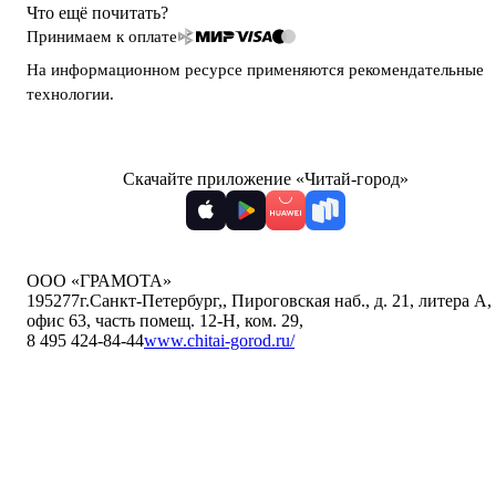
Что ещё почитать?
Принимаем к оплате
На информационном ресурсе применяются
рекомендательные
технологии
.
Скачайте приложение «Читай-город»
ООО «ГРАМОТА»
195277
г.Санкт-Петербург,
,
Пироговская наб., д. 21, литера А,
офис 63, часть помещ. 12-Н, ком. 29
,
8 495 424-84-44
www.chitai-gorod.ru/