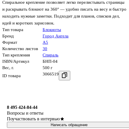
Спиральное крепление позволяет легко перелистывать страницы
и раскрывать блокнот на 360° — удобно писать на весу и быстро
находить нужные заметки. Подходит для планов, списков дел,
идей и коротких зарисовок.
Тип товара
Блокноты
Бренд
Город Ангела
Формат
А5
Количество листов
30
Тип крепления
Спираль
ISBN/Артикул
БНП-04
Вес, г.
500 г
3066519
ID товара
8 495 424-84-44
Вопросы и ответы
Поучаствовать в интервью
Написать обращение