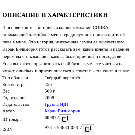
ОПИСАНИЕ И ХАРАКТЕРИСТИКИ
В основе книги - история создания компании COBRA,
занимающей достойное место среди лучших производителей
пива в мире. Это история, изложенная самим ее основателем.
Каран Билимория готов рассказать вам, какие взлеты и падения
пережила его компания, каковы были причины и последствия.
Если вы хотите организовать свой бизнес, умеете учиться на
чужих ошибках и прислушиваться к советам - эта книга для вас.
Тип обложки
Твёрдый переплёт
Кол-во стр.
256
Вес
500 г
Год издания
2008
Издательство
Группа ИДТ
Автор
Каран Билимория
609872
ID товара
978-5-94833-058-7
ISBN