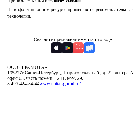
Принимаем к оплате
На информационном ресурсе применяются
рекомендательные
технологии
.
Скачайте приложение «Читай-город»
ООО «ГРАМОТА»
195277
г.Санкт-Петербург,
,
Пироговская наб., д. 21, литера А,
офис 63, часть помещ. 12-Н, ком. 29
,
8 495 424-84-44
www.chitai-gorod.ru/