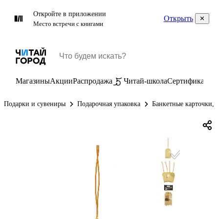
Откройте в приложении
Открыть
Место встречи с книгами
Магазины
Акции
Распродажа
Читай-школа
Сертификаты
П
Подарки и сувениры
Подарочная упаковка
Банкетные карточки, 