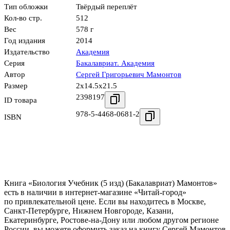
Тип обложки
Твёрдый переплёт
Кол-во стр.
512
Вес
578 г
Год издания
2014
Издательство
Академия
Серия
Бакалавриат. Академия
Автор
Сергей Григорьевич Мамонтов
Размер
2x14.5x21.5
2398197
ID товара
978-5-4468-0681-2
ISBN
Книга «Биология Учебник (5 изд) (Бакалавриат) Мамонтов»
есть в наличии в интернет-магазине «Читай-город»
по привлекательной цене. Если вы находитесь в Москве,
Санкт-Петербурге, Нижнем Новгороде, Казани,
Екатеринбурге, Ростове-на-Дону или любом другом регионе
России, вы можете оформить заказ на книгу Сергей Мамонтов