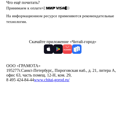
Что ещё почитать?
Принимаем к оплате
На информационном ресурсе применяются
рекомендательные
технологии
.
Скачайте приложение «Читай-город»
ООО «ГРАМОТА»
195277
г.Санкт-Петербург,
,
Пироговская наб., д. 21, литера А,
офис 63, часть помещ. 12-Н, ком. 29
,
8 495 424-84-44
www.chitai-gorod.ru/