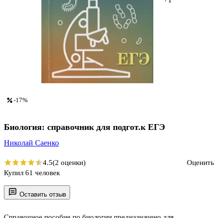
-17%
Биология: справочник для подгот.к ЕГЭ
Николай Саенко
4.5
(2 оценки)
Оценить
Купил 61 человек
Оставить отзыв
Справочное пособие по биологии предназначено для