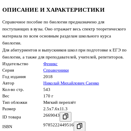
ОПИСАНИЕ И ХАРАКТЕРИСТИКИ
Справочное пособие по биологии предназначено для
поступающих в вузы. Оно отражает весь спектр теоретического
материала по всем основным разделам школьного курса
биологии.
Для абитуриентов и выпускников школ при подготовке к ЕГЭ по
биологии, а также для преподавателей, учителей, репетиторов.
Издательство
Феникс
Серия
Справочники
Год издания
2018
Автор
Николай Михайлович Саенко
Кол-во стр.
543
Вес
170 г
Тип обложки
Мягкий переплёт
Размер
2.5x7.6x11.3
2669043
ID товара
9785222449516
ISBN