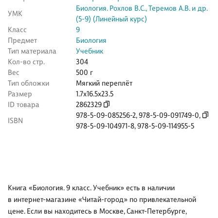
Биология. Рохлов В.С., Теремов А.В. и др.
УМК
(5-9) (Линейный курс)
Класс
9
Предмет
Биология
Тип материала
Учебник
Кол-во стр.
304
Вес
500 г
Тип обложки
Мягкий переплёт
Размер
1.7x16.5x23.5
ID товара
2862329
978-5-09-085256-2
,
978-5-09-091749-0
,
ISBN
978-5-09-104971-8
,
978-5-09-114955-5
Книга «Биология. 9 класс. Учебник» есть в наличии
в интернет-магазине «Читай-город» по привлекательной
цене. Если вы находитесь в Москве, Санкт-Петербурге,