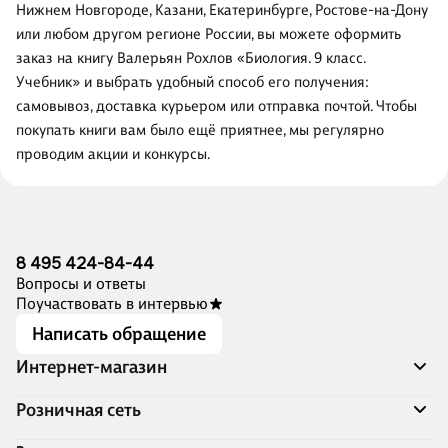
Нижнем Новгороде, Казани, Екатеринбурге, Ростове-на-Дону
или любом другом регионе России, вы можете оформить
заказ на книгу Валерьян Рохлов «Биология. 9 класс.
Учебник» и выбрать удобный способ его получения:
самовывоз, доставка курьером или отправка почтой. Чтобы
покупать книги вам было ещё приятнее, мы регулярно
проводим акции и конкурсы.
8 495 424-84-44
Вопросы и ответы
Поучаствовать в интервью
Написать обращение
Интернет-магазин
Акции
Розничная сеть
Распродажа
Доставка и оплата