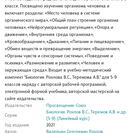
классе. Посвящено изучению организма человека и
включает разделы: «Место человека в системе
органического мира», «Общий план строения организма
человека», «Нейрогуморальная регуляция», «Опора и
движение», «Внутренняя среда организма»,
«Кровообращение», «Дыхание», «Питание и пищеварение»,
«Обмен веществ и превращение энергии», «Выделение»,
«Органы чувств и сенсорные системы», «Поведение и
психика», «Размножение и развитие», «Человек и
окружающая среда». Входит в учебно-методический
комплект "Биология. Рохлова В.С., Теремова А.В." для 5-9
классов наряду с авторской рабочей программой,
электронной формой учебника, авторской мастерской на
сайте издательства.
Издательство
Просвещение-Союз
Биология. Рохлов В.С., Теремов А.В. и др.
Серия
(5-9) (Линейный курс)
Год издания
2021
Автор
Валерьян Сергеевич Рохлов