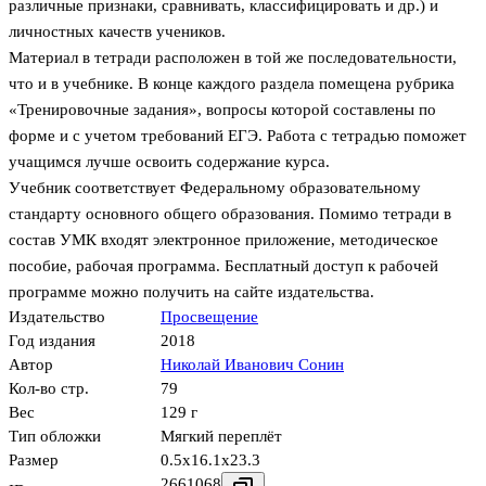
различные признаки, сравнивать, классифицировать и др.) и
личностных качеств учеников.
Материал в тетради расположен в той же последовательности,
что и в учебнике. В конце каждого раздела помещена рубрика
«Тренировочные задания», вопросы которой составлены по
форме и с учетом требований ЕГЭ. Работа с тетрадью поможет
учащимся лучше освоить содержание курса.
Учебник соответствует Федеральному образовательному
стандарту основного общего образования. Помимо тетради в
состав УМК входят электронное приложение, методическое
пособие, рабочая программа. Бесплатный доступ к рабочей
программе можно получить на сайте издательства.
Издательство
Просвещение
Год издания
2018
Автор
Николай Иванович Сонин
Кол-во стр.
79
Вес
129 г
Тип обложки
Мягкий переплёт
Размер
0.5x16.1x23.3
2661068