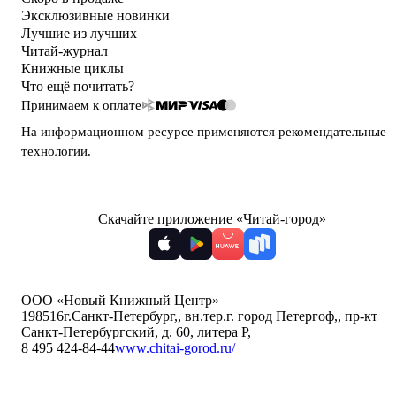
Эксклюзивные новинки
Лучшие из лучших
Читай-журнал
Книжные циклы
Что ещё почитать?
Принимаем к оплате
На информационном ресурсе применяются
рекомендательные
технологии
.
Скачайте приложение «Читай-город»
ООО «Новый Книжный Центр»
198516
г.Санкт-Петербург,
,
вн.тер.г. город Петергоф,
,
пр-кт
Санкт-Петербургский, д. 60, литера Р
,
8 495 424-84-44
www.chitai-gorod.ru/