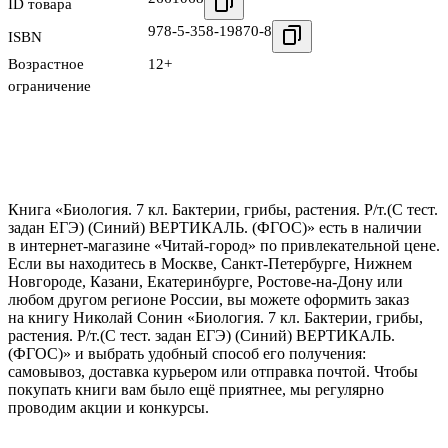
ID товара
978-5-358-19870-8
ISBN
Возрастное
12+
ограничение
Книга «Биология. 7 кл. Бактерии, грибы, растения. Р/т.(С тест.
задан ЕГЭ) (Синий) ВЕРТИКАЛЬ. (ФГОС)» есть в наличии
в интернет-магазине «Читай-город» по привлекательной цене.
Если вы находитесь в Москве, Санкт-Петербурге, Нижнем
Новгороде, Казани, Екатеринбурге, Ростове-на-Дону или
любом другом регионе России, вы можете оформить заказ
на книгу Николай Сонин «Биология. 7 кл. Бактерии, грибы,
растения. Р/т.(С тест. задан ЕГЭ) (Синий) ВЕРТИКАЛЬ.
(ФГОС)» и выбрать удобный способ его получения:
самовывоз, доставка курьером или отправка почтой. Чтобы
покупать книги вам было ещё приятнее, мы регулярно
проводим акции и конкурсы.