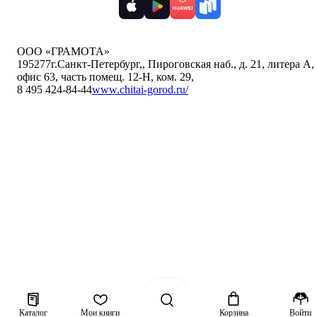
ООО «ГРАМОТА»
195277
г.Санкт-Петербург,
,
Пироговская наб., д. 21, литера А,
офис 63, часть помещ. 12-Н, ком. 29
,
8 495 424-84-44
www.chitai-gorod.ru/
Каталог
Мои книги
Корзина
Войти