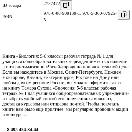
2737472
ID товара
978-0-00-909139-1
,
978-5-360-07925-
ISBN
5
Книга «Биология: 5-6 классы: рабочая тетрадь № 1 для
учащихся общеобразовательных учреждений» есть в наличии
в интернет-магазине «Читай-город» по привлекательной цене.
Если вы находитесь в Москве, Санкт-Петербурге, Нижнем
Новгороде, Казани, Екатеринбурге, Ростове-на-Дону или
любом другом регионе России, вы можете оформить заказ
на книгу Тамара Сухова «Биология: 5-6 классы: рабочая
тетрадь № 1 для учащихся общеобразовательных учреждений»
и выбрать удобный способ его получения: самовывоз,
доставка курьером или отправка почтой. Чтобы покупать
книги вам было ещё приятнее, мы регулярно проводим акции
и конкурсы.
8 495 424-84-44