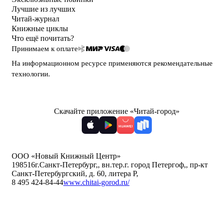
Лучшие из лучших
Читай-журнал
Книжные циклы
Что ещё почитать?
Принимаем к оплате
На информационном ресурсе применяются
рекомендательные
технологии
.
Скачайте приложение «Читай-город»
ООО «Новый Книжный Центр»
198516
г.Санкт-Петербург,
,
вн.тер.г. город Петергоф,
,
пр-кт
Санкт-Петербургский, д. 60, литера Р
,
8 495 424-84-44
www.chitai-gorod.ru/