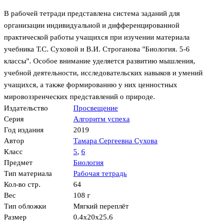
В рабочей тетради представлена система заданий для
организации индивидуальной и дифференцированной
практической работы учащихся при изучении материала
учебника Т.С. Суховой и В.И. Строганова "Биология. 5-6
классы". Особое внимание уделяется развитию мышления,
учебной деятельности, исследовательских навыков и умений
учащихся, а также формированию у них ценностных
мировоззренческих представлений о природе.
Издательство
Просвещение
Серия
Алгоритм успеха
Год издания
2019
Автор
Тамара Сергеевна Сухова
Класс
5
,
6
Предмет
Биология
Тип материала
Рабочая тетрадь
Кол-во стр.
64
Вес
108 г
Тип обложки
Мягкий переплёт
Размер
0.4x20x25.6