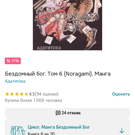
-17%
Бездомный бог. Том 6 (Noragami). Манга
Адатитока
4.5
(94 оценки)
Оценить
Купили более 1 000 человек
24 отзыва
Цикл: Манга Бездомный Бог
Книга 6 из 20