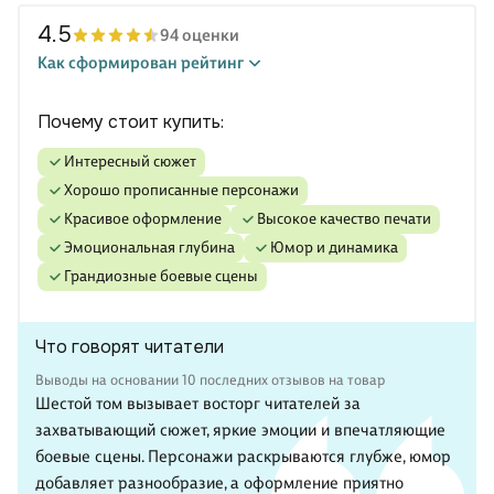
4.5
94 оценки
Как сформирован рейтинг
Почему стоит купить:
Интересный сюжет
Хорошо прописанные персонажи
Красивое оформление
Высокое качество печати
Эмоциональная глубина
Юмор и динамика
Грандиозные боевые сцены
Что говорят читатели
Выводы на основании 10 последних отзывов на товар
Шестой том вызывает восторг читателей за
захватывающий сюжет, яркие эмоции и впечатляющие
боевые сцены. Персонажи раскрываются глубже, юмор
добавляет разнообразие, а оформление приятно