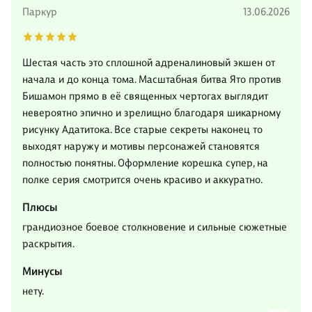
Паркур
13.06.2026
Шестая часть это сплошной адреналиновый экшен от
начала и до конца тома. Масштабная битва Ято против
Бишамон прямо в её священных чертогах выглядит
невероятно эпично и зрелищно благодаря шикарному
рисунку Адатитока. Все старые секреты наконец то
выходят наружу и мотивы персонажей становятся
полностью понятны. Оформление корешка супер, на
полке серия смотрится очень красиво и аккуратно.
Плюсы
грандиозное боевое столкновение и сильные сюжетные
раскрытия.
Минусы
нету.