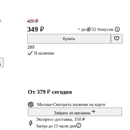
.
426 ₽
349 ₽
+ до
52 бонусов
Купить
289
В наличии
к
а
от 379 ₽
сегодня
Москва
Смотреть наличие
на карте
Забрать из магазина
Экспресс-доставка, 350 ₽
Завтра до 13 часов дня