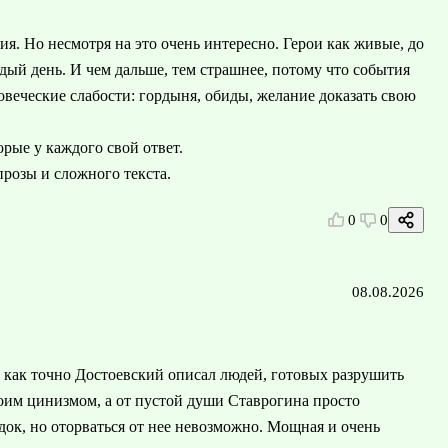
я. Но несмотря на это очень интересно. Герои как живые, до
ый день. И чем дальше, тем страшнее, потому что события
овеческие слабости: гордыня, обиды, желание доказать свою
орые у каждого свой ответ.
прозы и сложного текста.
0
0
08.08.2026
, как точно Достоевский описал людей, готовых разрушить
оим цинизмом, а от пустой души Ставрогина просто
док, но оторваться от нее невозможно. Мощная и очень