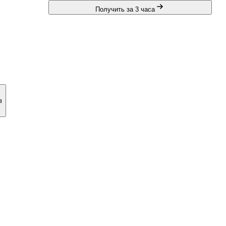
Получить за 3 часа
в