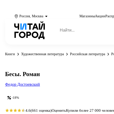
Россия, Москва
Магазины
Акции
Расп
Книги
Художественная литература
Российская литература
Р
Бесы. Роман
Федор Достоевский
-18%
4.6
(661 оценка)
Оценить
Купили более 27 000 челове