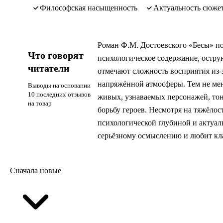
философская насыщенность
актуальность сюже
Роман Ф.М. Достоевского «Бесы» п
Что говорят
психологическое содержание, остру
читатели
отмечают сложность восприятия из-
напряжённой атмосферы. Тем не мен
Выводы на основании
10 последних отзывов
живых, узнаваемых персонажей, то
на товар
борьбу героев. Несмотря на тяжёлос
психологической глубиной и актуал
серьёзному осмыслению и любит кл
Сначала новые