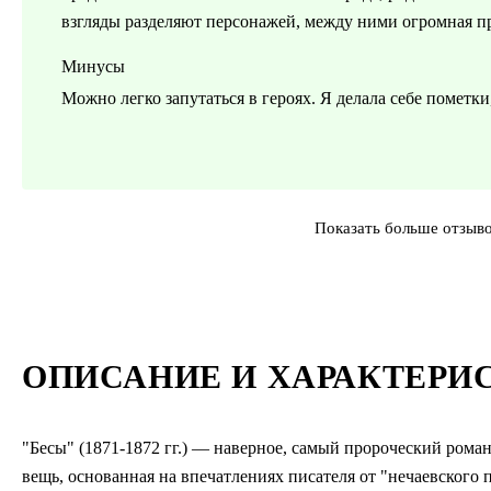
взгляды разделяют персонажей, между ними огромная п
Минусы
Можно легко запутаться в героях. Я делала себе пометки,
Показать больше отзыв
ОПИСАНИЕ И ХАРАКТЕРИ
"Бесы" (1871-1872 гг.) — наверное, самый пророческий рома
вещь, основанная на впечатлениях писателя от "нечаевского 