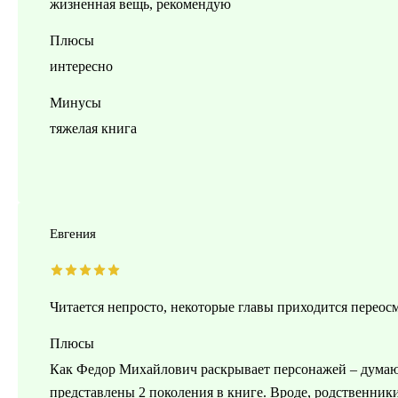
жизненная вещь, рекомендую
Плюсы
интересно
Минусы
тяжелая книга
Евгения
Читается непросто, некоторые главы приходится переосмы
Плюсы
Как Федор Михайлович раскрывает персонажей – думаю, 
представлены 2 поколения в книге. Вроде, родственники