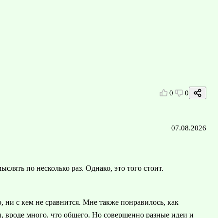
0
0
07.08.2026
слять по несколько раз. Однако, это того стоит.
ни с кем не сравнится. Мне также понравилось, как
, вроде много, что общего. Но совершенно разные идеи и