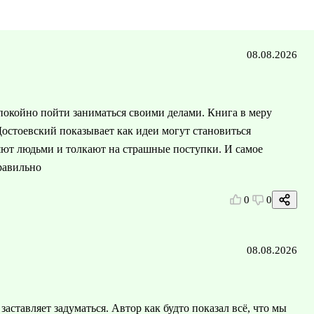
08.08.2026
спокойно пойти заниматься своими делами. Книга в меру
 Достоевский показывает как идеи могут становиться
яют людьми и толкают на страшные поступки. И самое
правильно
0
0
08.08.2026
аставляет задуматься. Автор как будто показал всё, что мы