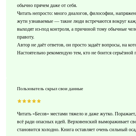
обычно прячем даже от себя.
Читать непросто: много диалогов, философии, напряжени
жути узнаваемые — такие люди встречаются вокруг кажд
выходят из-под контроля, а причиной тому обычные чел
правоту.
Автор не даёт ответов, он просто задаёт вопросы, на кот
Настоятельно рекомендую тем, кто не боится серьёзной 
Пользователь скрыл свои данные
Читать «Бесов» местами тяжело и даже жутко. Поражает
всё ради опасных идей. Верховенский вымораживает св
становится холодно. Книга оставляет очень сильный оса