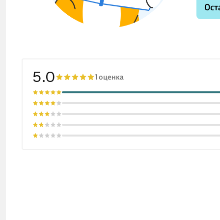
Ост
5.0
1 оценка