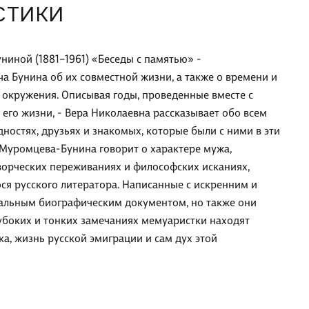
СТИКИ
иной (1881–1961) «Беседы с памятью» -
 Бунина об их совместной жизни, а также о времени и
о окружения. Описывая годы, проведенные вместе с
 его жизни, - Вера Николаевна рассказывает обо всем
дностях, друзьях и знакомых, которые были с ними в эти
Муромцева-Бунина говорит о характере мужа,
ворческих переживаниях и философских исканиях,
я русского литератора. Написанные с искренним и
кальным биографическим документом, но также они
убоких и тонких замечаниях мемуаристки находят
, жизнь русской эмиграции и сам дух этой