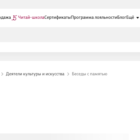
одажа
Читай-школа
Сертификаты
Программа лояльности
Блог
Ещё
Деятели культуры и искусства
Беседы с памятью