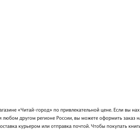
агазине «Читай-город» по привлекательной цене. Если вы на
ли любом другом регионе России, вы можете оформить заказ 
доставка курьером или отправка почтой. Чтобы покупать кни