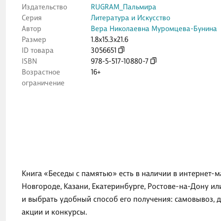
Издательство
RUGRAM_Пальмира
Серия
Литература и Искусство
Автор
Вера Николаевна Муромцева-Бунина
Размер
1.8x15.3x21.6
ID товара
3056651
ISBN
978-5-517-10880-7
Возрастное
16+
ограничение
Книга «Беседы с памятью» есть в наличии в интернет-м
Новгороде, Казани, Екатеринбурге, Ростове-на-Дону и
и выбрать удобный способ его получения: самовывоз, 
акции и конкурсы.