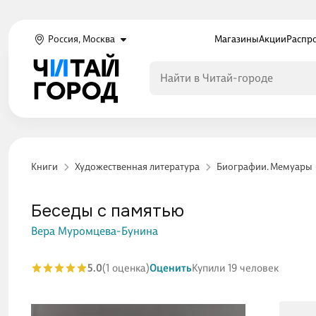
Россия, Москва
Магазины
Акции
Распр
Книги
Художественная литература
Биографии. Мемуары
Беседы с памятью
Вера Муромцева-Бунина
5.0
(1 оценка)
Оценить
Купили 19 человек