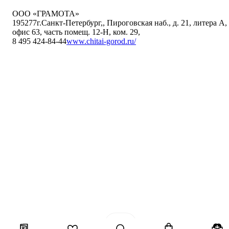
ООО «ГРАМОТА»
195277
г.Санкт-Петербург,
,
Пироговская наб., д. 21, литера А,
офис 63, часть помещ. 12-Н, ком. 29
,
8 495 424-84-44
www.chitai-gorod.ru/