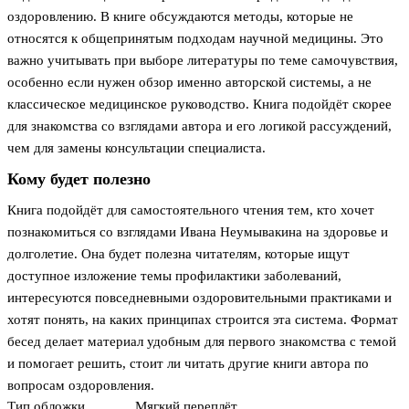
оздоровлению. В книге обсуждаются методы, которые не
относятся к общепринятым подходам научной медицины. Это
важно учитывать при выборе литературы по теме самочувствия,
особенно если нужен обзор именно авторской системы, а не
классическое медицинское руководство. Книга подойдёт скорее
для знакомства со взглядами автора и его логикой рассуждений,
чем для замены консультации специалиста.
Кому будет полезно
Книга подойдёт для самостоятельного чтения тем, кто хочет
познакомиться со взглядами Ивана Неумывакина на здоровье и
долголетие. Она будет полезна читателям, которые ищут
доступное изложение темы профилактики заболеваний,
интересуются повседневными оздоровительными практиками и
хотят понять, на каких принципах строится эта система. Формат
бесед делает материал удобным для первого знакомства с темой
и помогает решить, стоит ли читать другие книги автора по
вопросам оздоровления.
Тип обложки
Мягкий переплёт