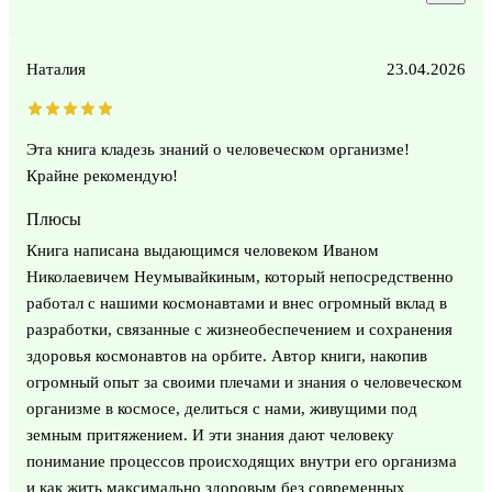
Наталия
23.04.2026
Эта книга кладезь знаний о человеческом организме!
Крайне рекомендую!
Плюсы
Книга написана выдающимся человеком Иваном
Николаевичем Неумывайкиным, который непосредственно
работал с нашими космонавтами и внес огромный вклад в
разработки, связанные с жизнеобеспечением и сохранения
здоровья космонавтов на орбите. Автор книги, накопив
огромный опыт за своими плечами и знания о человеческом
организме в космосе, делиться с нами, живущими под
земным притяжением. И эти знания дают человеку
понимание процессов происходящих внутри его организма
и как жить максимально здоровым без современных