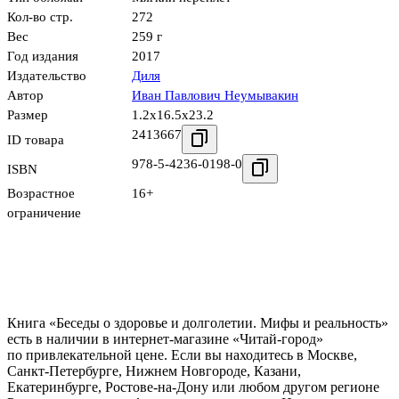
Кол-во стр.
272
Вес
259 г
Год издания
2017
Издательство
Диля
Автор
Иван Павлович Неумывакин
Размер
1.2x16.5x23.2
2413667
ID товара
978-5-4236-0198-0
ISBN
Возрастное
16+
ограничение
Книга «Беседы о здоровье и долголетии. Мифы и реальность»
есть в наличии в интернет-магазине «Читай-город»
по привлекательной цене. Если вы находитесь в Москве,
Санкт-Петербурге, Нижнем Новгороде, Казани,
Екатеринбурге, Ростове-на-Дону или любом другом регионе