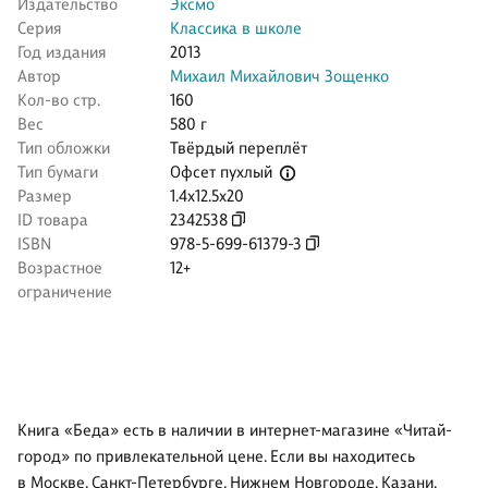
Издательство
Эксмо
Серия
Классика в школе
Год издания
2013
Автор
Михаил Михайлович Зощенко
Кол-во стр.
160
Вес
580 г
Тип обложки
Твёрдый переплёт
Офсет пухлый
Тип бумаги
Размер
1.4x12.5x20
ID товара
2342538
ISBN
978-5-699-61379-3
Возрастное
12+
ограничение
Книга «Беда» есть в наличии в интернет-магазине «Читай-
город» по привлекательной цене. Если вы находитесь
в Москве, Санкт-Петербурге, Нижнем Новгороде, Казани,