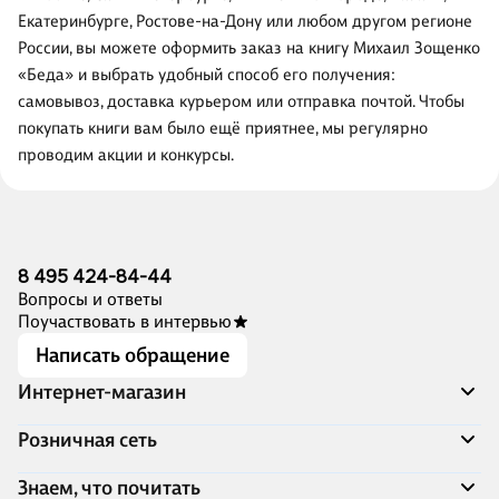
Екатеринбурге, Ростове-на-Дону или любом другом регионе
России, вы можете оформить заказ на книгу Михаил Зощенко
«Беда» и выбрать удобный способ его получения:
самовывоз, доставка курьером или отправка почтой. Чтобы
покупать книги вам было ещё приятнее, мы регулярно
проводим акции и конкурсы.
8 495 424-84-44
Вопросы и ответы
Поучаствовать в интервью
Написать обращение
Интернет-магазин
Акции
Розничная сеть
Распродажа
Доставка и оплата
Адреса магазинов
Знаем, что почитать