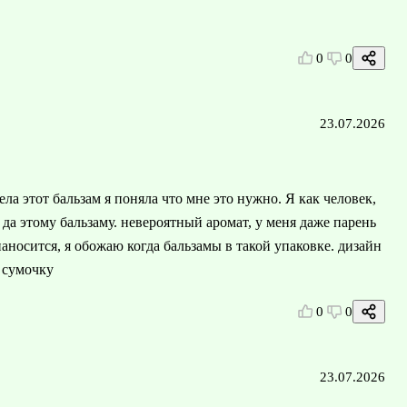
0
0
23.07.2026
ела этот бальзам я поняла что мне это нужно. Я как человек,
да этому бальзаму. невероятный аромат, у меня даже парень
наносится, я обожаю когда бальзамы в такой упаковке. дизайн
 сумочку
0
0
23.07.2026