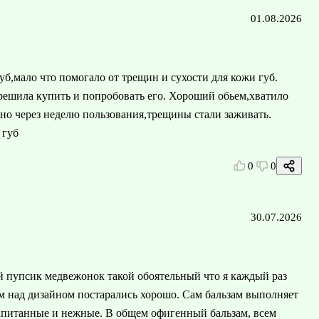
01.08.2026
б,мало что помогало от трещин и сухости для кожи губ.
 решила купить и попробовать его. Хороший обьем,хватило
ьно через неделю пользования,трещины стали заживать.
 губ
0
0
30.07.2026
ий пупсик медвежонок такой обоятельный что я каждый раз
ем над дизайном постарались хорошо. Сам бальзам выполняет
напитанные и нежные. В общем офигенный бальзам, всем