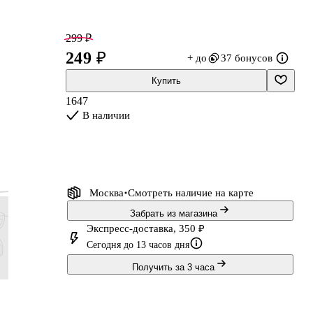
299 ₽
249 ₽
+ до
37 бонусов
Купить
1647
В наличии
е
Москва
Смотреть наличие
на карте
Забрать из магазина
Экспресс-доставка, 350 ₽
Сегодня до 13 часов дня
Получить за 3 часа
239 ₽
335 ₽
239 ₽
1 199 ₽
199 ₽
279 ₽
199 ₽
999 ₽