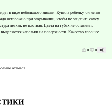
 идет в виде небольшого мишки. Купила ребенку, он легко
надо осторожно при закрывании, чтобы не зацепить самсу
тура легкая, не плотная. Цвета на губах не оставляет,
ь выделяются капельки на поверхности. Качество хорошее.
0
0
больше отзывов
СТИКИ