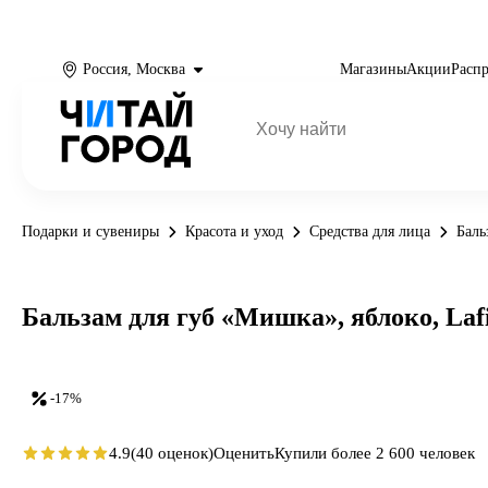
Россия, Москва
Магазины
Акции
Расп
Подарки и сувениры
Красота и уход
Средства для лица
Баль
Бальзам для губ «Мишка», яблоко, Lafi
-17%
4.9
(40 оценок)
Оценить
Купили более 2 600 человек