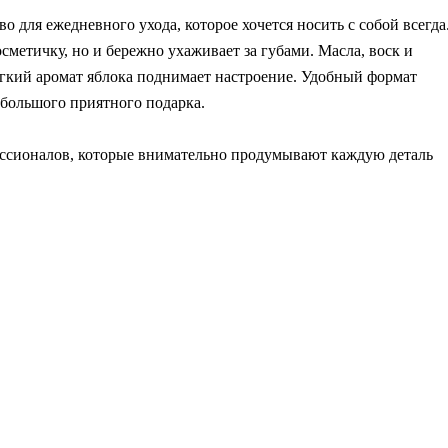
во для ежедневного ухода, которое хочется носить с собой всегда
метичку, но и бережно ухаживает за губами. Масла, воск и
ёгкий аромат яблока поднимает настроение. Удобный формат
ебольшого приятного подарка.
фессионалов, которые внимательно продумывают каждую деталь