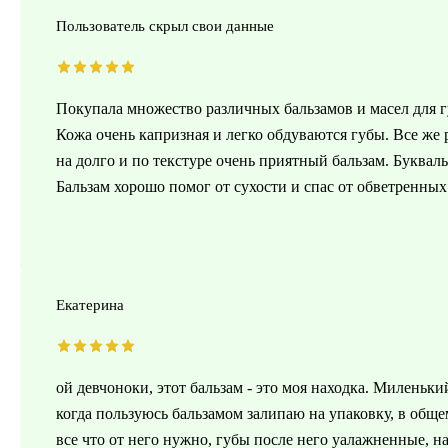
Пользователь скрыл свои данные
Покупала множество различных бальзамов и масел для гу
Кожа очень капризная и легко обдуваются губы. Все же
на долго и по текстуре очень приятный бальзам. Буквал
Бальзам хорошо помог от сухости и спас от обветренных
Екатерина
ой девчоноки, этот бальзам - это моя находка. Миленьк
когда пользуюсь бальзамом залипаю на упаковку, в общ
все что от него нужно, губы после него уалажненные, 