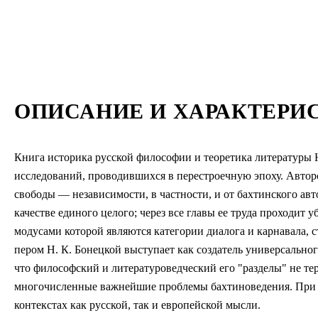
ОПИСАНИЕ И ХАРАКТЕРИ
Книга историка русской философии и теоретика литературы 
исследований, проводившихся в перестроечную эпоху. Автор
свободы — независимости, в частности, и от бахтинского авт
качестве единого целого; через все главы ее труда проходит
модусами которой являются категории диалога и карнавала,
пером Н. К. Бонецкой выступает как создатель универсально
что философский и литературоведческий его "разделы" не т
многочисленные важнейшие проблемы бахтиноведения. При э
контекстах как русской, так и европейской мысли.