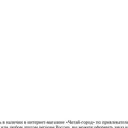
ь в наличии в интернет-магазине «Читай-город» по привлекател
 или любом другом регионе России, вы можете оформить заказ н