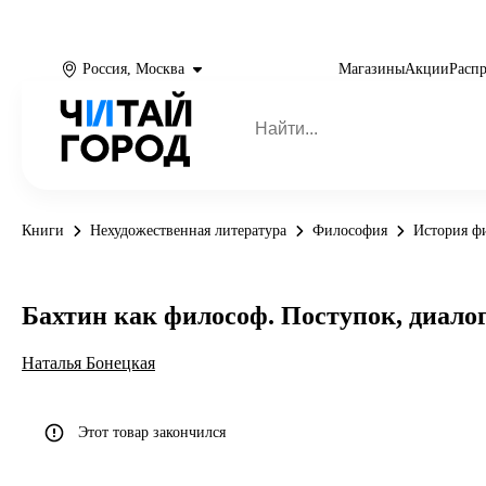
Россия, Москва
Магазины
Акции
Расп
Книги
Нехудожественная литература
Философия
История ф
Бахтин как философ. Поступок, диалог
Наталья Бонецкая
Этот товар закончился