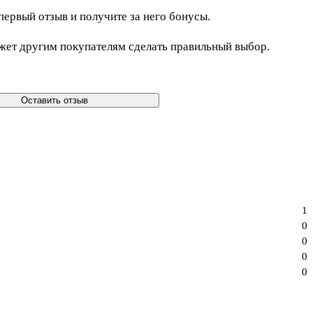
первый отзыв и получите за него бонусы.
жет другим покупателям сделать правильный выбор.
Оставить отзыв
1
0
0
0
0