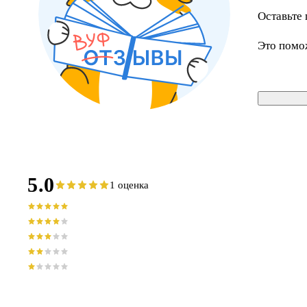
Оставьте 
Это помо
5.0
1 оценка