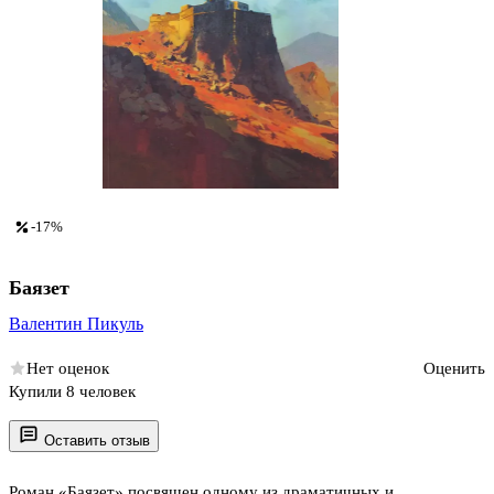
-17%
Баязет
Валентин Пикуль
Нет оценок
Оценить
Купили 8 человек
Оставить отзыв
Роман «Баязет» посвящен одному из драматичных и