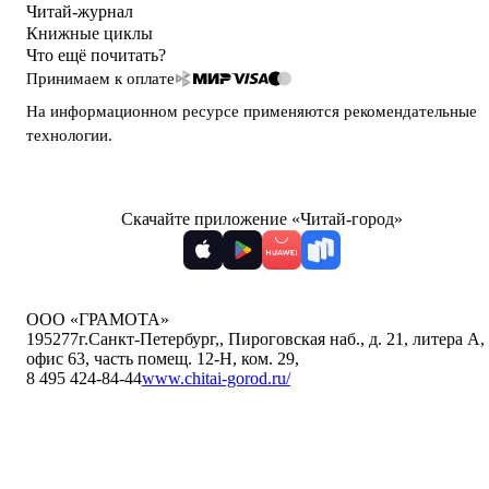
Читай-журнал
Книжные циклы
Что ещё почитать?
Принимаем к оплате
На информационном ресурсе применяются
рекомендательные
технологии
.
Скачайте приложение «Читай-город»
ООО «ГРАМОТА»
195277
г.Санкт-Петербург,
,
Пироговская наб., д. 21, литера А,
офис 63, часть помещ. 12-Н, ком. 29
,
8 495 424-84-44
www.chitai-gorod.ru/