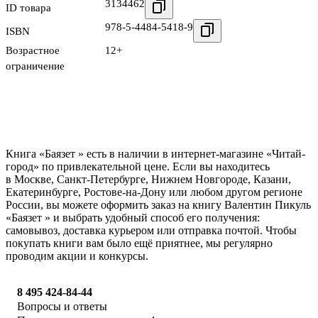
3134462
ID товара
978-5-4484-5418-9
ISBN
Возрастное
12+
ограничение
Книга «Баязет » есть в наличии в интернет-магазине «Читай-
город» по привлекательной цене. Если вы находитесь
в Москве, Санкт-Петербурге, Нижнем Новгороде, Казани,
Екатеринбурге, Ростове-на-Дону или любом другом регионе
России, вы можете оформить заказ на книгу Валентин Пикуль
«Баязет » и выбрать удобный способ его получения:
самовывоз, доставка курьером или отправка почтой. Чтобы
покупать книги вам было ещё приятнее, мы регулярно
проводим акции и конкурсы.
8 495 424-84-44
Вопросы и ответы