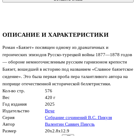
ОПИСАНИЕ И ХАРАКТЕРИСТИКИ
Роман «Баязет» посвящен одному из драматичных и
героических эпизодов Русско-турецкой войны 1877—1878 годов
— обороне немногочисленным русским гарнизоном крепости
Баязет, вошедшей в историю под названием «Славное баязетское
сидение». Это была первая проба пера талантливого автора на
поприще отечественной исторической беллетристики.
Кол-во стр.
576
Вес
420 г
Год издания
2025
Издательство
Вече
Серия
Собрание сочинений В.С. Пикуля
Автор
Валентин Саввич Пикуль
Размер
20x2.8x12.9